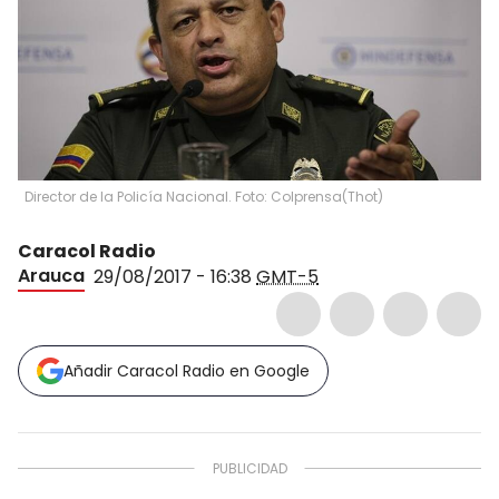
Director de la Policía Nacional. Foto: Colprensa
(
Thot
)
Caracol Radio
Arauca
29/08/2017 - 16:38
GMT-5
Añadir Caracol Radio en Google