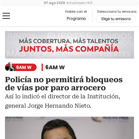
07 ago 2026
Actualizado
14:31
Hable con el
Selecciona tu emisora
Programa
Elige tu emisora
6AM W
6AM W
Policía no permitirá bloqueos
de vías por paro arrocero
Así lo indicó el director de la Institución,
general Jorge Hernando Nieto.