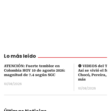
Lo más leído
ATENCIÓN: Fuerte temblor en
🔴 VIDEOS del Te
Colombia HOY 10 de agosto 2026:
Así se vivió el fu
magnitud de 7.4 según SGC
Chocó, Pereira, C
más
10/08/2026
10/08/2026