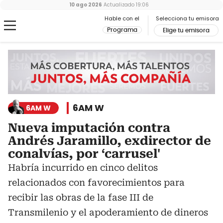
10 ago 2026
Actualizado
19:06
Hable con el
Selecciona tu emisora
Programa
Elige tu emisora
6AM W
6AM W
Nueva imputación contra
Andrés Jaramillo, exdirector de
conalvías, por ‘carrusel'
Habría incurrido en cinco delitos
relacionados con favorecimientos para
recibir las obras de la fase III de
Transmilenio y el apoderamiento de dineros