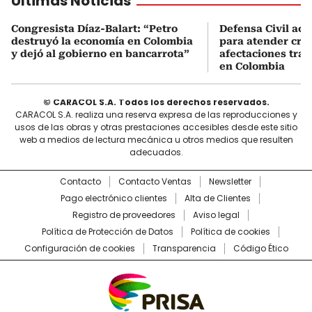
Últimas Noticias
Congresista Díaz-Balart: “Petro
Defensa Civil ac
destruyó la economía en Colombia
para atender cris
y dejó al gobierno en bancarrota”
afectaciones tras
en Colombia
© CARACOL S.A. Todos los derechos reservados.
CARACOL S.A. realiza una reserva expresa de las reproducciones y
usos de las obras y otras prestaciones accesibles desde este sitio
web a medios de lectura mecánica u otros medios que resulten
adecuados.
Contacto
Contacto Ventas
Newsletter
Pago electrónico clientes
Alta de Clientes
Registro de proveedores
Aviso legal
Política de Protección de Datos
Política de cookies
Configuración de cookies
Transparencia
Código Ético