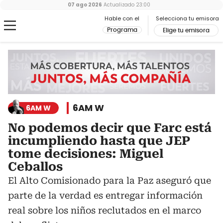
07 ago 2026
Actualizado
23:00
Hable con el
Selecciona tu emisora
Programa
Elige tu emisora
6AM W
6AM W
No podemos decir que Farc está
incumpliendo hasta que JEP
tome decisiones: Miguel
Ceballos
El Alto Comisionado para la Paz aseguró que
parte de la verdad es entregar información
real sobre los niños reclutados en el marco