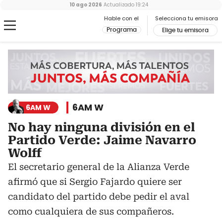
10 ago 2026
Actualizado
19:24
Hable con el
Selecciona tu emisora
Programa
Elige tu emisora
6AM W
6AM W
No hay ninguna división en el
Partido Verde: Jaime Navarro
Wolff
El secretario general de la Alianza Verde
afirmó que si Sergio Fajardo quiere ser
candidato del partido debe pedir el aval
como cualquiera de sus compañeros.