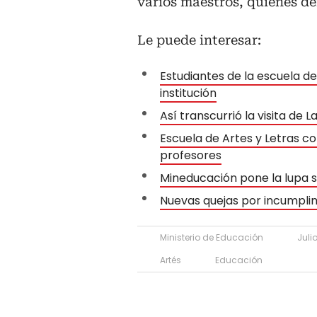
varios maestros, quienes d
Le puede interesar:
Estudiantes de la escuela de
institución
Así transcurrió la visita de 
Escuela de Artes y Letras c
profesores
Mineducación pone la lupa s
Nuevas quejas por incumplim
Ministerio de Educación
Juli
Artés
Educación