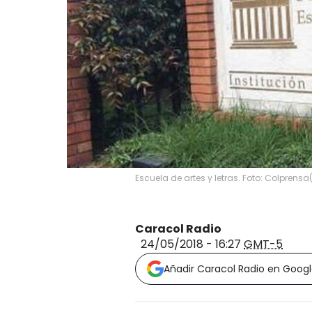
Escuela de artes y letras. Foto: Colprensa
Caracol Radio
24/05/2018 - 16:27
GMT-5
Añadir Caracol Radio en Goog