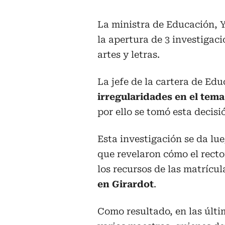
La ministra de Educación, 
la apertura de 3 investigac
artes y letras.
La jefe de la cartera de E
irregularidades en el tema
por ello se tomó esta decisi
Esta investigación se da lu
que revelaron cómo el rector
los recursos de las matrícu
en Girardot
.
Como resultado, en las últ