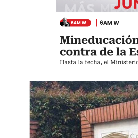
6AM W
6AM W
Mineducación 
contra de la E
Hasta la fecha, el Ministeri