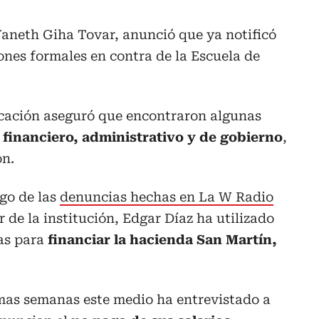
Yaneth Giha Tovar, anunció que ya notificó
iones formales en contra de la Escuela de
ducación aseguró que encontraron algunas
 financiero, administrativo y de gobierno
,
ón.
ego de las
denuncias hechas en La W Radio
 de la institución, Edgar Díaz ha utilizado
las para
financiar la hacienda San Martín,
imas semanas este medio ha entrevistado a