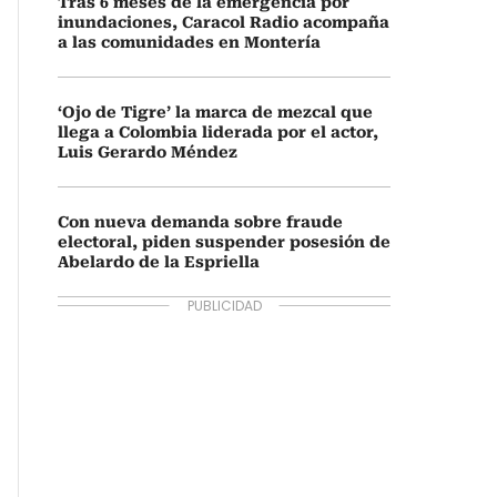
Tras 6 meses de la emergencia por
inundaciones, Caracol Radio acompaña
a las comunidades en Montería
‘Ojo de Tigre’ la marca de mezcal que
llega a Colombia liderada por el actor,
Luis Gerardo Méndez
Con nueva demanda sobre fraude
electoral, piden suspender posesión de
Abelardo de la Espriella