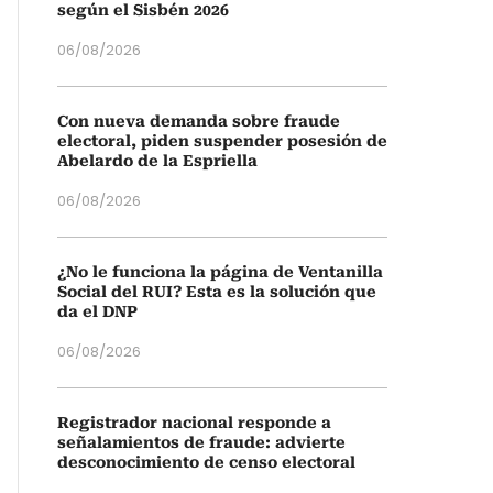
según el Sisbén 2026
06/08/2026
Con nueva demanda sobre fraude
electoral, piden suspender posesión de
Abelardo de la Espriella
06/08/2026
¿No le funciona la página de Ventanilla
Social del RUI? Esta es la solución que
da el DNP
06/08/2026
Registrador nacional responde a
señalamientos de fraude: advierte
desconocimiento de censo electoral