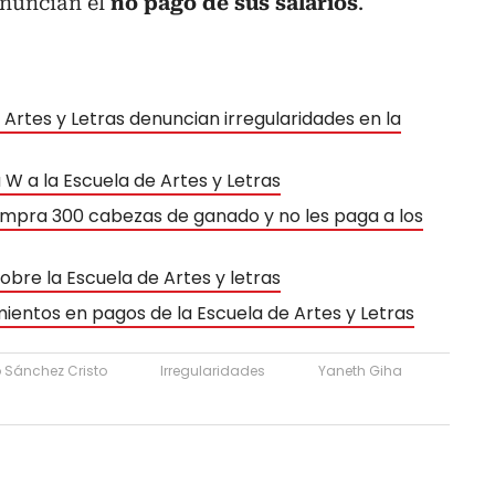
enuncian el
no pago de sus salarios
.
 Artes y Letras denuncian irregularidades en la
La W a la Escuela de Artes y Letras
ompra 300 cabezas de ganado y no les paga a los
obre la Escuela de Artes y letras
ientos en pagos de la Escuela de Artes y Letras
o Sánchez Cristo
Irregularidades
Yaneth Giha