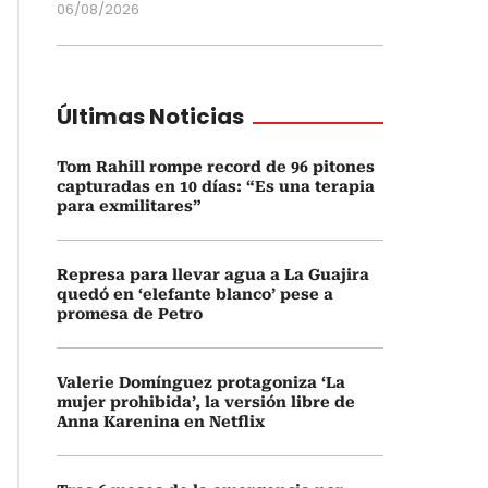
06/08/2026
Últimas Noticias
Tom Rahill rompe record de 96 pitones
capturadas en 10 días: “Es una terapia
para exmilitares”
Represa para llevar agua a La Guajira
quedó en ‘elefante blanco’ pese a
promesa de Petro
Valerie Domínguez protagoniza ‘La
mujer prohibida’, la versión libre de
Anna Karenina en Netflix