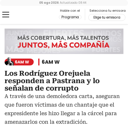
05 ago 2026
Actualizado
08:44
Hable con el
Selecciona tu emisora
Programa
Elige tu emisora
6AM W
6AM W
Los Rodríguez Orejuela
responden a Pastrana y lo
señalan de corrupto
A través de una demoledora carta, aseguran
que fueron víctimas de un chantaje que el
expresidente les hizo llegar a la cárcel para
amenazarlos con la extradición.