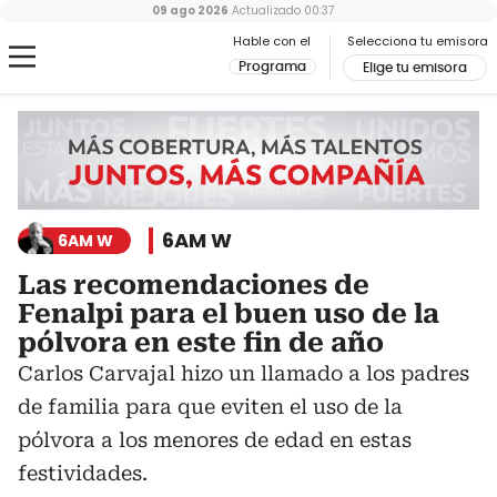
09 ago 2026
Actualizado
00:37
Hable con el
Selecciona tu emisora
Programa
Elige tu emisora
6AM W
6AM W
Las recomendaciones de
Fenalpi para el buen uso de la
pólvora en este fin de año
Carlos Carvajal hizo un llamado a los padres
de familia para que eviten el uso de la
pólvora a los menores de edad en estas
festividades.