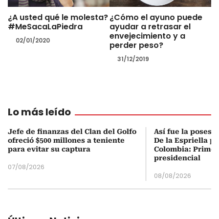
¿A usted qué le molesta?
¿Cómo el ayuno puede
#MeSacaLaPiedra
ayudar a retrasar el
envejecimiento y a
02/01/2020
perder peso?
31/12/2019
Lo más leído
Jefe de finanzas del Clan del Golfo
Así fue la posesi
ofreció $500 millones a teniente
De la Espriella p
para evitar su captura
Colombia: Primer
presidencial
07/08/2026
08/08/2026