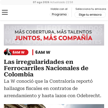
07 ago 2026
Actualizado
22:58
Hable con el
Selecciona tu emisora
Programa
Elige tu emisora
6AM W
6AM W
Las irregularidades en
Ferrocarriles Nacionales de
Colombia
La W conoció que la Contraloría reportó
hallazgos fiscales en contratos de
arrendamiento y hasta lazos con Odebrecht.