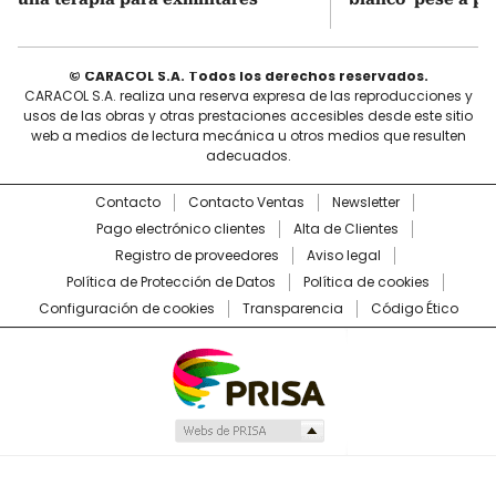
© CARACOL S.A. Todos los derechos reservados.
CARACOL S.A. realiza una reserva expresa de las reproducciones y
usos de las obras y otras prestaciones accesibles desde este sitio
web a medios de lectura mecánica u otros medios que resulten
adecuados.
Contacto
Contacto Ventas
Newsletter
Pago electrónico clientes
Alta de Clientes
Registro de proveedores
Aviso legal
Política de Protección de Datos
Política de cookies
Configuración de cookies
Transparencia
Código Ético