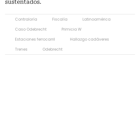
sustentados.
Contraloría
Fiscalía
Latinoamérica
Caso Odebrecht
Primicia W
Estaciones ferrocarril
Hallazgo cadáveres
Trenes
Odebrecht