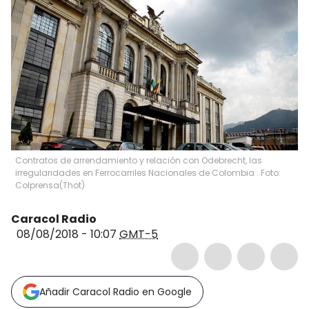
Contratos de arrendamiento y relación con Odebrecht, las
irregularidades en Ferrocarriles Nacionales de Colombia . Foto:
Colprensa
(
Thot
)
Caracol Radio
08/08/2018 - 10:07
GMT-5
Añadir Caracol Radio en Google