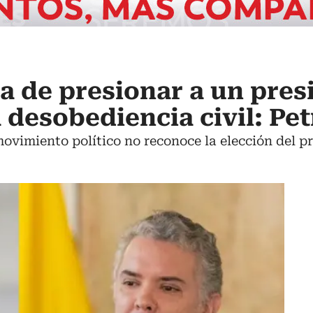
a de presionar a un pres
a desobediencia civil: Pe
ovimiento político no reconoce la elección del p