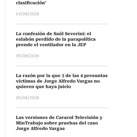
clasificación’
03/08/2026
La confesión de Saúl Severini: el
eslabón perdido de la parapolítica
prende el ventilador en la JEP
05/08/2026
La razón por la que 3 de las 4 presuntas
víctimas de Jorge Alfredo Vargas no
quieren que haya juicio
05/08/2026
Las versiones de Caracol Televisión y
MinTrabajo sobre pruebas del caso
Jorge Alfredo Vargas