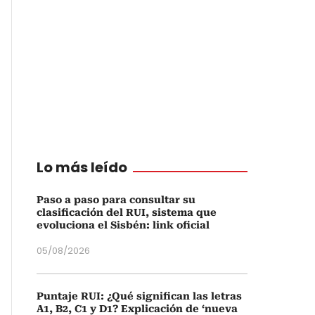
Lo más leído
Paso a paso para consultar su
clasificación del RUI, sistema que
evoluciona el Sisbén: link oficial
05/08/2026
Puntaje RUI: ¿Qué significan las letras
A1, B2, C1 y D1? Explicación de ‘nueva