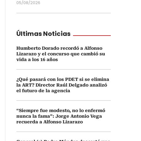
05/08/2026
Últimas Noticias
Humberto Dorado recordó a Alfonso
Lizarazo y el concurso que cambió su
vida a los 16 años
¿Qué pasará con los PDET si se elimina
la ART? Director Raúl Delgado analizó
el futuro de la agencia
“Siempre fue modesto, no lo enfermó
nunca la fama”: Jorge Antonio Vega
recuerda a Alfonso Lizarazo