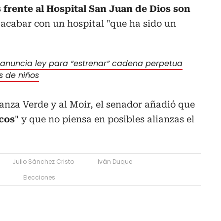
 frente al Hospital San Juan de Dios son
 acabar con un hospital "que ha sido un
anuncia ley para “estrenar” cadena perpetua
s de niños
lianza Verde y al Moir, el senador añadió que
icos
" y que no piensa en posibles alianzas el
Julio Sánchez Cristo
Iván Duque
Elecciones