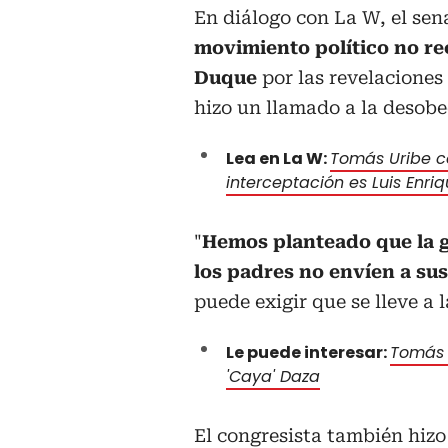
En diálogo con La W, el se
movimiento político no re
Duque
por las revelaciones
hizo un llamado a la desobe
Lea en La W:
Tomás Uribe c
interceptación es Luis Enri
"
Hemos planteado que la g
los padres no envíen a sus 
puede exigir que se lleve a 
Le puede interesar:
Tomás 
'Caya' Daza
El congresista también hizo 