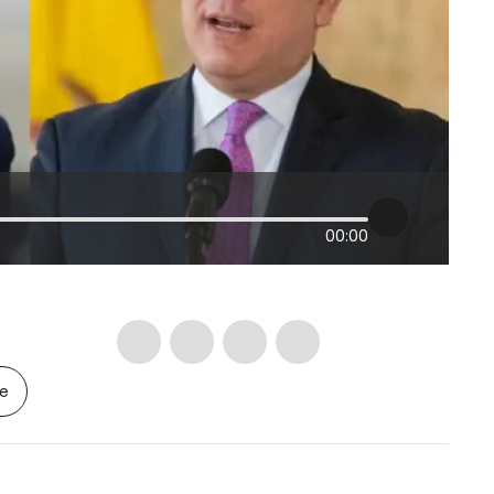
00:00
le