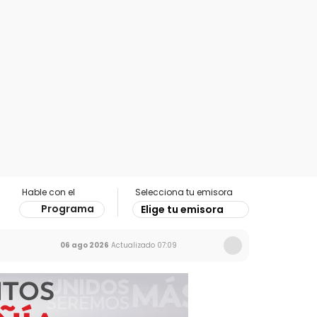
Hable con el
Selecciona tu emisora
Programa
Elige tu emisora
06 ago 2026
Actualizado
07:09