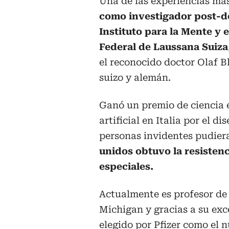
Una de las experiencias má
como investigador post-d
Instituto para la Mente y 
Federal de Laussana Suiza
el reconocido doctor Olaf B
suizo y alemán.
Ganó un premio de ciencia e
artificial en Italia por el 
personas invidentes pudiera
unidos obtuvo la resisten
especiales.
Actualmente es profesor de I
Michigan y gracias a su exc
elegido por Pfizer como el 