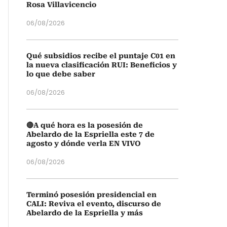
Rosa Villavicencio
06/08/2026
Qué subsidios recibe el puntaje C01 en
la nueva clasificación RUI: Beneficios y
lo que debe saber
06/08/2026
🔴A qué hora es la posesión de
Abelardo de la Espriella este 7 de
agosto y dónde verla EN VIVO
06/08/2026
Terminó posesión presidencial en
CALI: Reviva el evento, discurso de
Abelardo de la Espriella y más