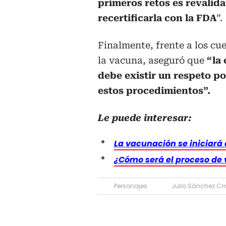
primeros retos es revalida
recertificarla con la FDA
”.
Finalmente, frente a los c
la vacuna, aseguró que
“la
debe existir un respeto po
estos procedimientos”.
Le puede interesar:
La vacunación se iniciará 
¿Cómo será el proceso de
Personajes
Julio Sánchez Cri