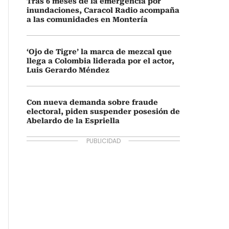
Tras 6 meses de la emergencia por
inundaciones, Caracol Radio acompaña
a las comunidades en Montería
‘Ojo de Tigre’ la marca de mezcal que
llega a Colombia liderada por el actor,
Luis Gerardo Méndez
Con nueva demanda sobre fraude
electoral, piden suspender posesión de
Abelardo de la Espriella