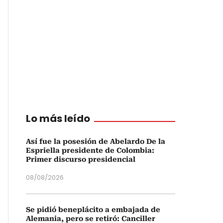
Lo más leído
Así fue la posesión de Abelardo De la
Espriella presidente de Colombia:
Primer discurso presidencial
08/08/2026
Se pidió beneplácito a embajada de
Alemania, pero se retiró: Canciller