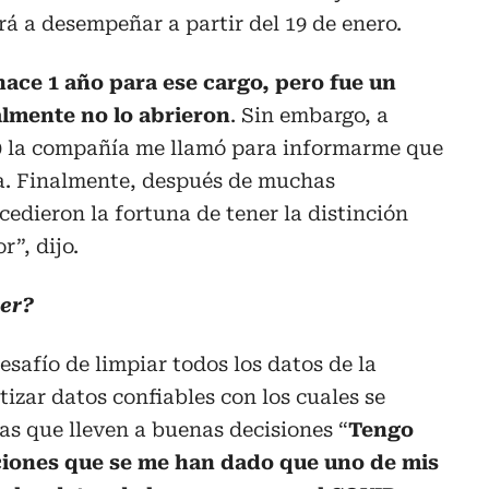
á a desempeñar a partir del 19 de enero.
ace 1 año para ese cargo, pero fue un
almente no lo abrieron
. Sin embargo, a
20 la compañía me llamó para informarme que
ia. Finalmente, después de muchas
cedieron la fortuna de tener la distinción
r”, dijo.
zer?
esafío de limpiar todos los datos de la
izar datos confiables con los cuales se
ras que lleven a buenas decisiones “
Tengo
ciones que se me han dado que uno de mis