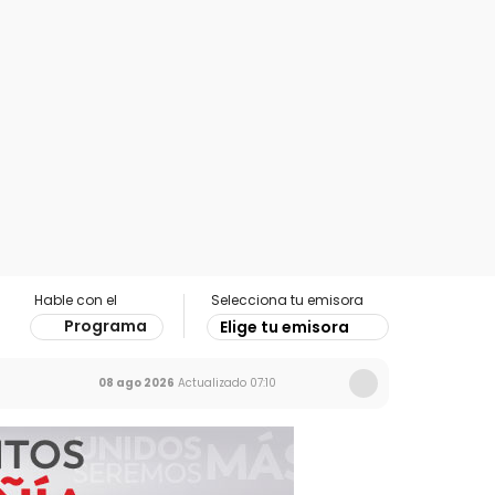
Hable con el
Selecciona tu emisora
Programa
Elige tu emisora
08 ago 2026
Actualizado
07:10