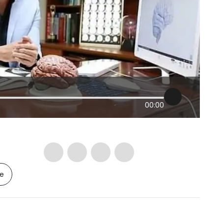
00:00
le