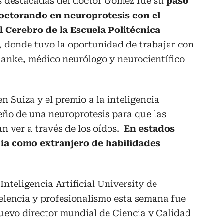
s destacadas del doctor Gómez fue su
paso
octorando en neuroprotesis con el
el Cerebro de la Escuela Politécnica
, donde tuvo la oportunidad de trabajar con
lanke, médico neurólogo y neurocientífico
n Suiza y el premio a la inteligencia
diseño de una neuroprotesis para que las
n ver a través de los oídos.
En estados
cia como extranjero de habilidades
nteligencia Artificial University de
elencia y profesionalismo esta semana fue
nuevo director mundial de Ciencia y Calidad