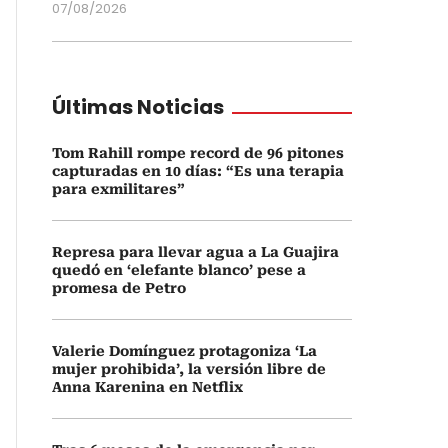
07/08/2026
Últimas Noticias
Tom Rahill rompe record de 96 pitones
capturadas en 10 días: “Es una terapia
para exmilitares”
Represa para llevar agua a La Guajira
quedó en ‘elefante blanco’ pese a
promesa de Petro
Valerie Domínguez protagoniza ‘La
mujer prohibida’, la versión libre de
Anna Karenina en Netflix