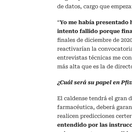
de datos, cargo que empezar
“
Yo me había presentado h
intento fallido porque fin
finales de diciembre de 20
reactivarían la convocator
entrevistas técnicas me con
más alta que es la de directo
¿Cuál será su papel en Pfi
El caldense tendrá el gran d
farmacéutica, deberá garant
realicen predicciones certe
entendido por las instruc