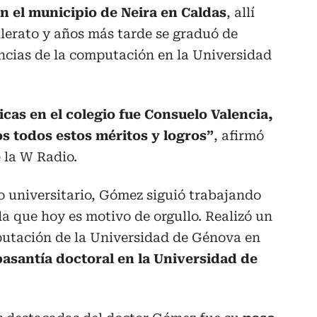
 el municipio de Neira en Caldas
, allí
illerato y años más tarde se graduó de
encias de la computación en la Universidad
cas en el colegio fue Consuelo Valencia,
s todos estos méritos y logros”
, afirmó
 la W Radio.
o universitario, Gómez siguió trabajando
da que hoy es motivo de orgullo. Realizó un
mputación de la Universidad de Génova en
pasantía doctoral en la Universidad de