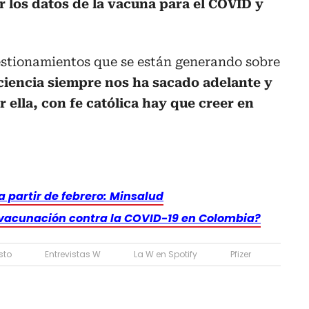
r los datos de la vacuna para el COVID y
uestionamientos que se están generando sobre
 ciencia siempre nos ha sacado adelante y
r ella, con fe católica hay que creer en
a partir de febrero: Minsalud
 vacunación contra la COVID-19 en Colombia?
sto
Entrevistas W
La W en Spotify
Pfizer