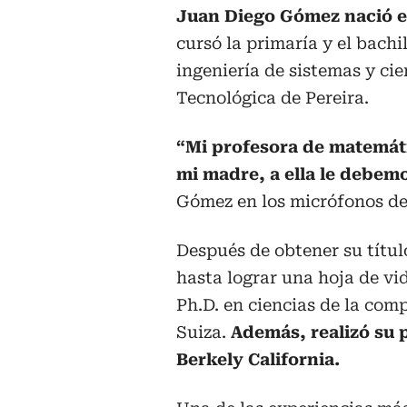
Juan Diego Gómez nació en
cursó la primaría y el bach
ingeniería de sistemas y ci
Tecnológica de Pereira.
“Mi profesora de matemáti
mi madre, a ella le debemo
Gómez en los micrófonos de
Después de obtener su títul
hasta lograr una hoja de vi
Ph.D. en ciencias de la co
Suiza.
Además, realizó su 
Berkely California.