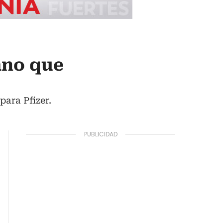
ano que
para Pfizer.