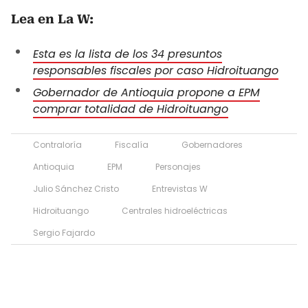
Lea en La W:
Esta es la lista de los 34 presuntos
responsables fiscales por caso Hidroituango
Gobernador de Antioquia propone a EPM
comprar totalidad de Hidroituango
Contraloría
Fiscalía
Gobernadores
Antioquia
EPM
Personajes
Julio Sánchez Cristo
Entrevistas W
Hidroituango
Centrales hidroeléctricas
Sergio Fajardo