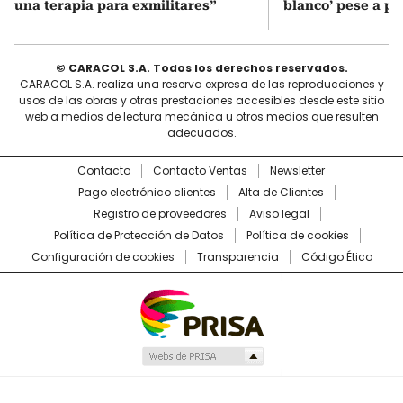
una terapia para exmilitares”
blanco’ pese a p
© CARACOL S.A. Todos los derechos reservados.
CARACOL S.A. realiza una reserva expresa de las reproducciones y
usos de las obras y otras prestaciones accesibles desde este sitio
web a medios de lectura mecánica u otros medios que resulten
adecuados.
Contacto
Contacto Ventas
Newsletter
Pago electrónico clientes
Alta de Clientes
Registro de proveedores
Aviso legal
Política de Protección de Datos
Política de cookies
Configuración de cookies
Transparencia
Código Ético