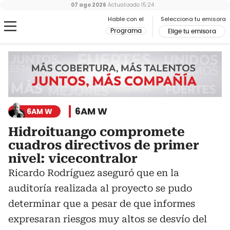
07 ago 2026
Actualizado
15:24
Hable con el
Selecciona tu emisora
Programa
Elige tu emisora
6AM W
6AM W
Hidroituango compromete
cuadros directivos de primer
nivel: vicecontralor
Ricardo Rodríguez aseguró que en la
auditoría realizada al proyecto se pudo
determinar que a pesar de que informes
expresaran riesgos muy altos se desvío del