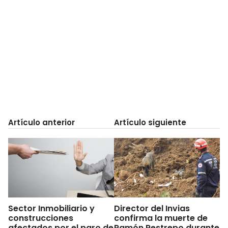
Artículo anterior
Artículo siguiente
Sector Inmobiliario y
Director del Invias
construcciones
confirma la muerte de
afectados por el paro de
Ramón Restrepo durante