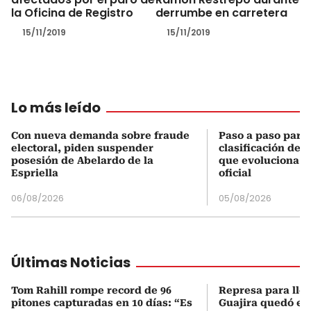
la Oficina de Registro
derrumbe en carretera
15/11/2019
15/11/2019
Lo más leído
Con nueva demanda sobre fraude
Paso a paso para 
electoral, piden suspender
clasificación del
posesión de Abelardo de la
que evoluciona el
Espriella
oficial
06/08/2026
05/08/2026
Últimas Noticias
Tom Rahill rompe record de 96
Represa para lle
pitones capturadas en 10 días: “Es
Guajira quedó en 