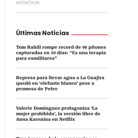
06/08/2026
Últimas Noticias
Tom Rahill rompe record de 96 pitones
capturadas en 10 días: “Es una terapia
para exmilitares”
Represa para llevar agua a La Guajira
quedó en ‘elefante blanco’ pese a
promesa de Petro
Valerie Domínguez protagoniza ‘La
mujer prohibida’, la versión libre de
Anna Karenina en Netflix