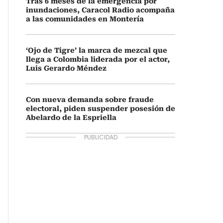
Tras 6 meses de la emergencia por
inundaciones, Caracol Radio acompaña
a las comunidades en Montería
‘Ojo de Tigre’ la marca de mezcal que
llega a Colombia liderada por el actor,
Luis Gerardo Méndez
Con nueva demanda sobre fraude
electoral, piden suspender posesión de
Abelardo de la Espriella