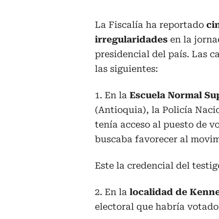
La Fiscalía ha reportado
ci
irregularidades
en la jorna
presidencial del país. Las c
las siguientes:
1. En la
Escuela Normal Su
(Antioquia), la Policía Naci
tenía acceso al puesto de v
buscaba favorecer al movi
Este la credencial del testig
2. En la
localidad de Kenn
electoral que habría votado