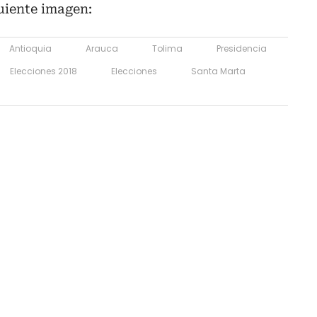
uiente imagen:
Antioquia
Arauca
Tolima
Presidencia
Elecciones 2018
Elecciones
Santa Marta