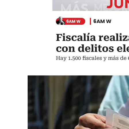
6AM W
6AM W
Fiscalía reali
con delitos el
Hay 1.500 fiscales y más de 