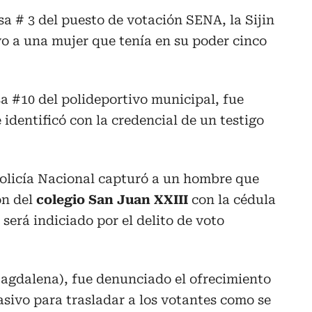
sa # 3 del puesto de votación SENA, la Sijin
vo a una mujer que tenía en su poder cinco
sa #10 del polideportivo municipal, fue
identificó con la credencial de un testigo
Policía Nacional capturó a un hombre que
ón del
colegio San Juan XXIII
con la cédula
será indiciado por el delito de voto
gdalena), fue denunciado el ofrecimiento
asivo para trasladar a los votantes como se