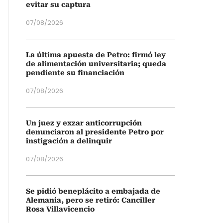
evitar su captura
07/08/2026
La última apuesta de Petro: firmó ley
de alimentación universitaria; queda
pendiente su financiación
07/08/2026
Un juez y exzar anticorrupción
denunciaron al presidente Petro por
instigación a delinquir
07/08/2026
Se pidió beneplácito a embajada de
Alemania, pero se retiró: Canciller
Rosa Villavicencio