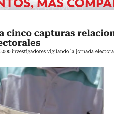
za cinco capturas relaci
ectorales
6.000 investigadores vigilando la jornada electora