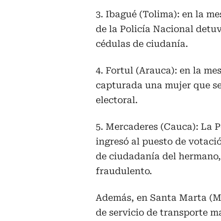
3. Ibagué (Tolima): en la me
de la Policía Nacional detu
cédulas de ciudanía.
4. Fortul (Arauca): en la me
capturada una mujer que se 
electoral.
5. Mercaderes (Cauca): La 
ingresó al puesto de votaci
de ciudadanía del hermano, 
fraudulento.
Además, en Santa Marta (Ma
de servicio de transporte m