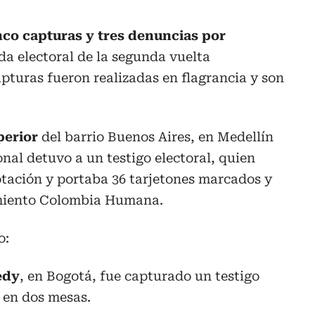
nco capturas y tres denuncias por
da electoral de la segunda vuelta
apturas fueron realizadas en flagrancia y son
perior
del barrio Buenos Aires, en Medellín
onal detuvo a un testigo electoral, quien
otación y portaba 36 tarjetones marcados y
miento Colombia Humana.
o:
edy
, en Bogotá, fue capturado un testigo
 en dos mesas.