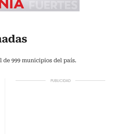
onadas
l de 999 municipios del país.