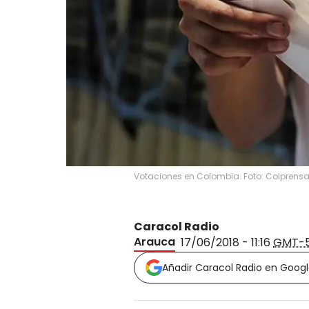
Votaciones en Colombia. Foto: Colprens
Caracol Radio
Arauca
17/06/2018 - 11:16
GMT-
Añadir Caracol Radio en Goog