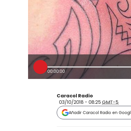
00:00:00
Caracol Radio
03/10/2018 - 08:25
GMT-5
Añadir Caracol Radio en Goog