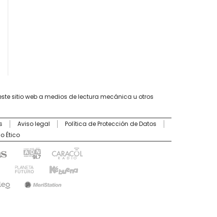
este sitio web a medios de lectura mecánica u otros
s
Aviso legal
Política de Protección de Datos
o Ético