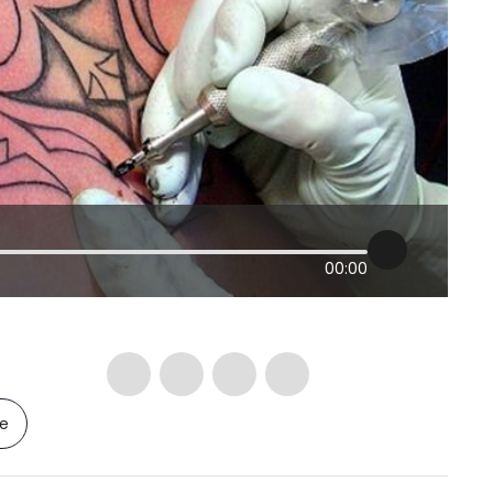
00:00
le