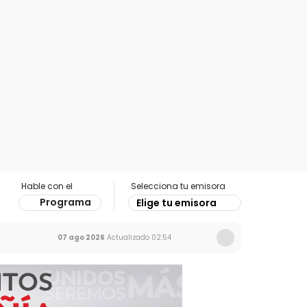
Hable con el
Selecciona tu emisora
Programa
Elige tu emisora
07 ago 2026
Actualizado
02:54