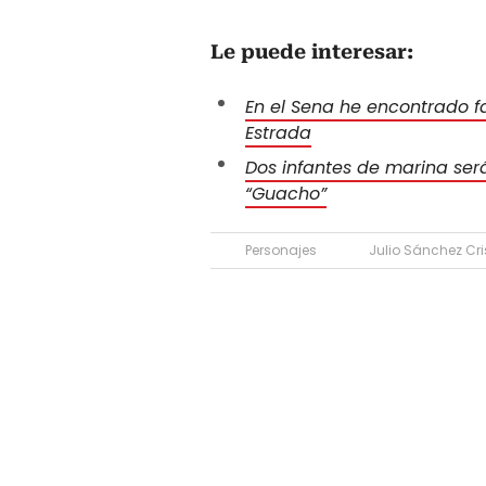
Le puede interesar:
En el Sena he encontrado fa
Estrada
Dos infantes de marina será
“Guacho”
Personajes
Julio Sánchez Cri