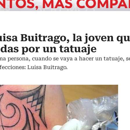
uisa Buitrago, la joven q
edas por un tatuaje
una persona, cuando se vaya a hacer un tatuaje, s
fecciones: Luisa Buitrago.