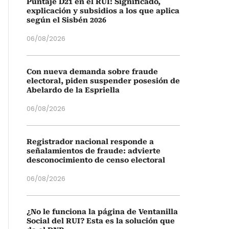
Puntaje D21 en el RUI: Significado,
explicación y subsidios a los que aplica
según el Sisbén 2026
06/08/2026
Con nueva demanda sobre fraude
electoral, piden suspender posesión de
Abelardo de la Espriella
06/08/2026
Registrador nacional responde a
señalamientos de fraude: advierte
desconocimiento de censo electoral
06/08/2026
¿No le funciona la página de Ventanilla
Social del RUI? Esta es la solución que