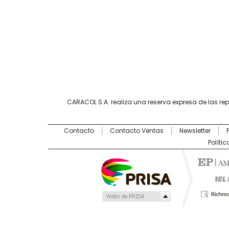
CARACOL S.A. realiza una reserva expresa de las re
Contacto
Contacto Ventas
Newsletter
Políti