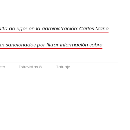
lta de rigor en la administración: Carlos Mario
n sancionados por filtrar información sobre
sto
Entrevistas W
Tatuaje