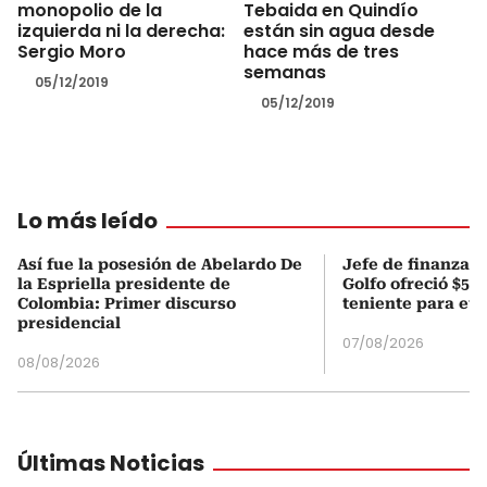
monopolio de la
Tebaida en Quindío
izquierda ni la derecha:
están sin agua desde
Sergio Moro
hace más de tres
semanas
05/12/2019
05/12/2019
Lo más leído
Así fue la posesión de Abelardo De
Jefe de finanzas 
la Espriella presidente de
Golfo ofreció $50
Colombia: Primer discurso
teniente para evi
presidencial
07/08/2026
08/08/2026
Últimas Noticias