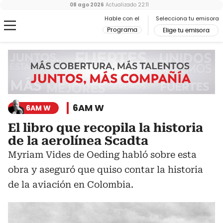
08 ago 2026
Actualizado
22:11
Hable con el
Selecciona tu emisora
Programa
Elige tu emisora
6AM W
6AM W
El libro que recopila la historia
de la aerolínea Scadta
Myriam Vides de Oeding habló sobre esta
obra y aseguró que quiso contar la historia
de la aviación en Colombia.