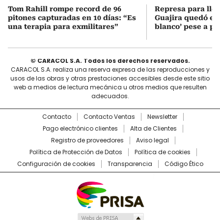
Tom Rahill rompe record de 96
Represa para lle
pitones capturadas en 10 días: “Es
Guajira quedó en 
una terapia para exmilitares”
blanco’ pese a p
© CARACOL S.A. Todos los derechos reservados.
CARACOL S.A. realiza una reserva expresa de las reproducciones y
usos de las obras y otras prestaciones accesibles desde este sitio
web a medios de lectura mecánica u otros medios que resulten
adecuados.
Contacto
Contacto Ventas
Newsletter
Pago electrónico clientes
Alta de Clientes
Registro de proveedores
Aviso legal
Política de Protección de Datos
Política de cookies
Configuración de cookies
Transparencia
Código Ético