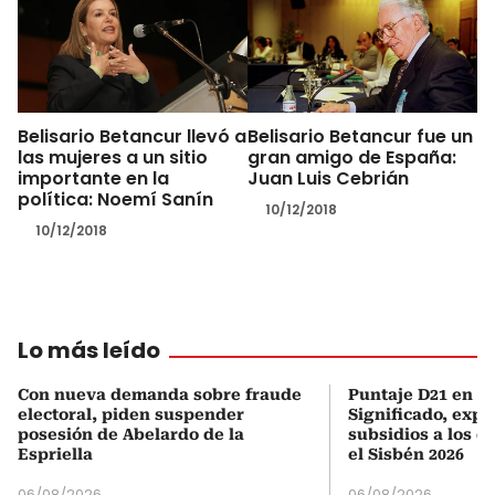
Belisario Betancur llevó a
Belisario Betancur fue un
las mujeres a un sitio
gran amigo de España:
importante en la
Juan Luis Cebrián
política: Noemí Sanín
10/12/2018
10/12/2018
Lo más leído
Con nueva demanda sobre fraude
Puntaje D21 en el
electoral, piden suspender
Significado, expl
posesión de Abelardo de la
subsidios a los q
Espriella
el Sisbén 2026
06/08/2026
06/08/2026