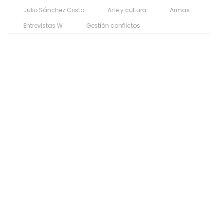
Julio Sánchez Cristo
Arte y cultura
Armas
Entrevistas W
Gestión conflictos