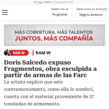
07 ago 2026
Actualizado
07:37
Hable con el
Selecciona tu emisora
Programa
Elige tu emisora
6AM W
6AM W
Doris Salcedo expuso
Fragmentos, obra esculpida a
partir de armas de las Farc
La artista explicó que este
contramonumento, como ella lo nombró,
cuenta con el material proveniente de 37
toneladas de armamento.