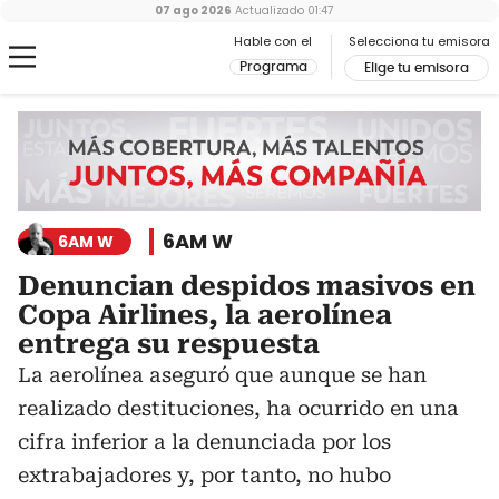
07 ago 2026
Actualizado
01:47
Hable con el
Selecciona tu emisora
Programa
Elige tu emisora
6AM W
6AM W
Denuncian despidos masivos en
Copa Airlines, la aerolínea
entrega su respuesta
La aerolínea aseguró que aunque se han
realizado destituciones, ha ocurrido en una
cifra inferior a la denunciada por los
extrabajadores y, por tanto, no hubo