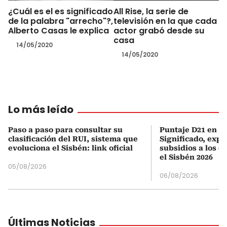
¿Cuál es el es significado
All Rise, la serie de
de la palabra "arrecho"?,
televisión en la que cada
Alberto Casas le explica
actor grabó desde su
casa
14/05/2020
14/05/2020
Lo más leído
Paso a paso para consultar su
Puntaje D21 en el
clasificación del RUI, sistema que
Significado, expl
evoluciona el Sisbén: link oficial
subsidios a los q
el Sisbén 2026
05/08/2026
06/08/2026
Últimas Noticias