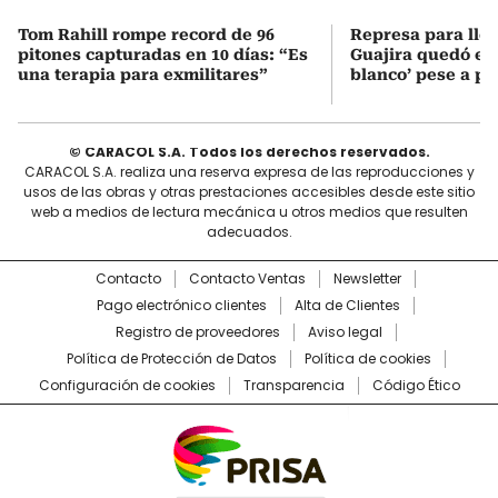
Tom Rahill rompe record de 96
Represa para lle
pitones capturadas en 10 días: “Es
Guajira quedó en 
una terapia para exmilitares”
blanco’ pese a p
© CARACOL S.A. Todos los derechos reservados.
CARACOL S.A. realiza una reserva expresa de las reproducciones y
usos de las obras y otras prestaciones accesibles desde este sitio
web a medios de lectura mecánica u otros medios que resulten
adecuados.
Contacto
Contacto Ventas
Newsletter
Pago electrónico clientes
Alta de Clientes
Registro de proveedores
Aviso legal
Política de Protección de Datos
Política de cookies
Configuración de cookies
Transparencia
Código Ético