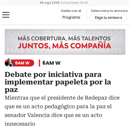
08 ago 2026
Actualizado
05:44
Hable con el
Selecciona tu emisora
Programa
Elige tu emisora
6AM W
6AM W
Debate por iniciativa para
implementar papeleta por la
paz
Mientras que el presidente de Redepaz dice
que es un acto pedagógico para la paz el
senador Valencia dice que es un acto
innecesario