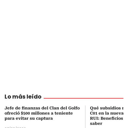
Lo más leído
Jefe de finanzas del Clan del Golfo
Qué subsidios rec
ofreció $500 millones a teniente
C01 en la nueva c
para evitar su captura
RUI: Beneficios y
saber