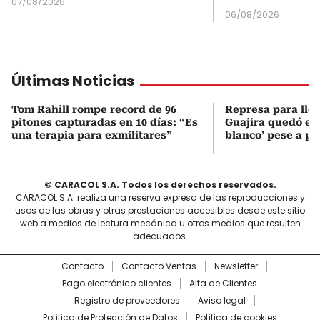
07/08/2026
06/08/2026
Últimas Noticias
Tom Rahill rompe record de 96
Represa para lle
pitones capturadas en 10 días: “Es
Guajira quedó en 
una terapia para exmilitares”
blanco’ pese a p
© CARACOL S.A. Todos los derechos reservados.
CARACOL S.A. realiza una reserva expresa de las reproducciones y
usos de las obras y otras prestaciones accesibles desde este sitio
web a medios de lectura mecánica u otros medios que resulten
adecuados.
Contacto
Contacto Ventas
Newsletter
Pago electrónico clientes
Alta de Clientes
Registro de proveedores
Aviso legal
Política de Protección de Datos
Política de cookies