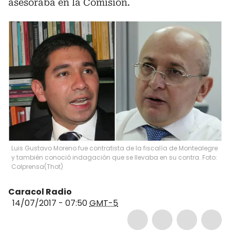
asesoraba en la Comisión.
Luis Gustavo Moreno fue contratista de la fiscalía de Montealegre
y también conoció indagación que se llevaba en su contra. Foto:
Colprensa
(
Thot
)
Caracol Radio
14/07/2017 - 07:50
GMT-5