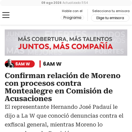
09 ago 2026
Actualizado
11:54
Hable con el
Selecciona tu emisora
Programa
Elige tu emisora
6AM W
6AM W
Confirman relación de Moreno
con procesos contra
Montealegre en Comisión de
Acusaciones
El representante Hernando José Padauí le
dijo a La W que conoció denuncias contra el
exfiscal general, mientras Moreno lo