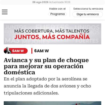
06 ago 2026
Actualizado
18:39
Hable con el
Selecciona tu emisora
Programa
Elige tu emisora
6AM W
6AM W
Avianca y su plan de choque
para mejorar su operación
doméstica
En el plan adoptado por la aerolínea se
anuncia la llegada de dos aviones y ocho
tripulaciones adicionales.