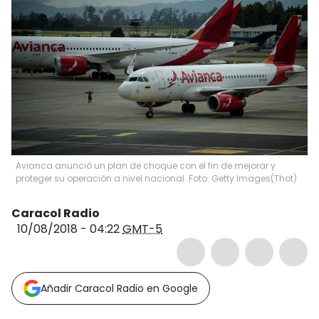
Avianca anunció un plan de choque con el fin de mejorar y
proteger su operación a nivel nacional. Foto: Getty Images
(
Thot
)
Caracol Radio
10/08/2018 - 04:22
GMT-5
Añadir Caracol Radio en Google