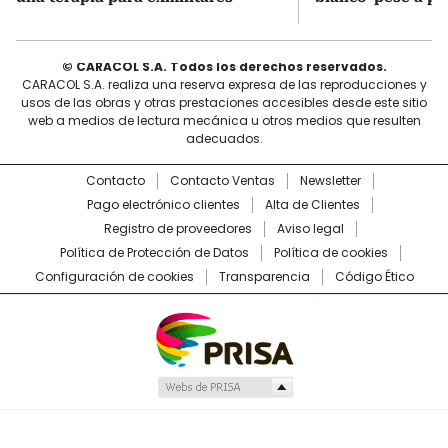
© CARACOL S.A. Todos los derechos reservados.
CARACOL S.A. realiza una reserva expresa de las reproducciones y
usos de las obras y otras prestaciones accesibles desde este sitio
web a medios de lectura mecánica u otros medios que resulten
adecuados.
Contacto
Contacto Ventas
Newsletter
Pago electrónico clientes
Alta de Clientes
Registro de proveedores
Aviso legal
Política de Protección de Datos
Política de cookies
Configuración de cookies
Transparencia
Código Ético