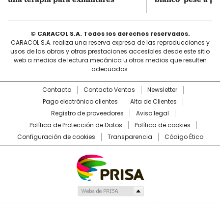
© CARACOL S.A. Todos los derechos reservados.
CARACOL S.A. realiza una reserva expresa de las reproducciones y
usos de las obras y otras prestaciones accesibles desde este sitio
web a medios de lectura mecánica u otros medios que resulten
adecuados.
Contacto
Contacto Ventas
Newsletter
Pago electrónico clientes
Alta de Clientes
Registro de proveedores
Aviso legal
Política de Protección de Datos
Política de cookies
Configuración de cookies
Transparencia
Código Ético