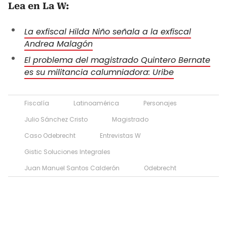
Lea en La W:
La exfiscal Hilda Niño señala a la exfiscal
Andrea Malagón
El problema del magistrado Quintero Bernate
es su militancia calumniadora: Uribe
Fiscalía
Latinoamérica
Personajes
Julio Sánchez Cristo
Magistrado
Caso Odebrecht
Entrevistas W
Gistic Soluciones Integrales
Juan Manuel Santos Calderón
Odebrecht