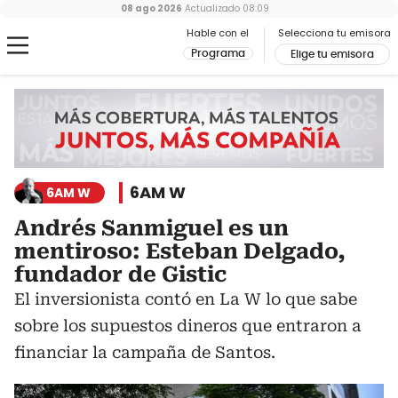
08 ago 2026
Actualizado
08:09
Hable con el
Selecciona tu emisora
Programa
Elige tu emisora
6AM W
6AM W
Andrés Sanmiguel es un
mentiroso: Esteban Delgado,
fundador de Gistic
El inversionista contó en La W lo que sabe
sobre los supuestos dineros que entraron a
financiar la campaña de Santos.