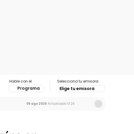
Hable con el
Selecciona tu emisora
Programa
Elige tu emisora
06 ago 2026
Actualizado
13:26