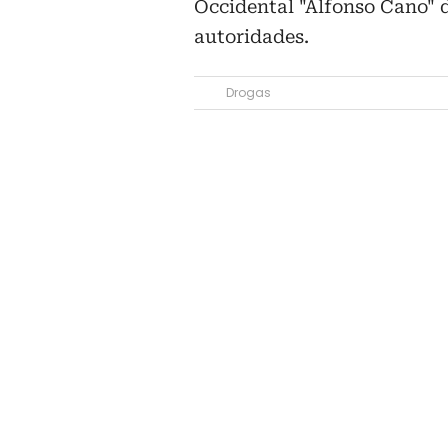
Occidental "Alfonso Cano" d
autoridades.
Drogas