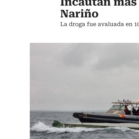
Incautan más 
Nariño
La droga fue avaluada en 10