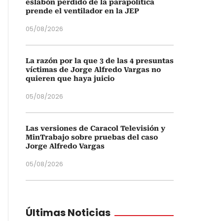
eslabón perdido de la parapolítica
prende el ventilador en la JEP
05/08/2026
La razón por la que 3 de las 4 presuntas
víctimas de Jorge Alfredo Vargas no
quieren que haya juicio
05/08/2026
Las versiones de Caracol Televisión y
MinTrabajo sobre pruebas del caso
Jorge Alfredo Vargas
05/08/2026
Últimas Noticias