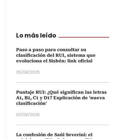
Lo más leído
Paso a paso para consultar su
clasificación del RUI, sistema que
evoluciona el Sisbén: link oficial
05/08/2026
Puntaje RUI: ¿Qué significan las letras
A1, B2, C1 y D1? Explicación de ‘nueva
clasificación’
03/08/2026
La confesión de Saúl Severini: el