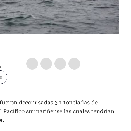
5
le
fueron decomisadas 3.1 toneladas de
l Pacífico sur nariñense las cuales tendrían
a.