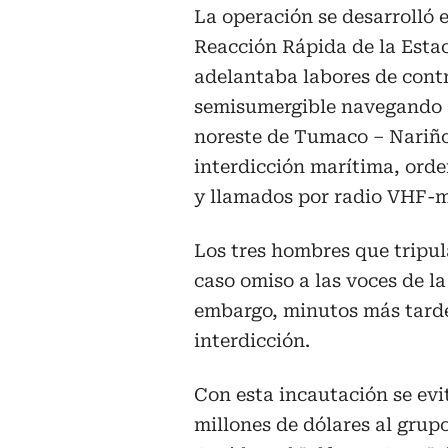
La operación se desarrolló
Reacción Rápida de la Est
adelantaba labores de contr
semisumergible navegando a 
noreste de Tumaco – Nariño.
interdicción marítima, orde
y llamados por radio VHF-m
Los tres hombres que tripul
caso omiso a las voces de l
embargo, minutos más tarde
interdicción.
Con esta incautación se ev
millones de dólares al gru