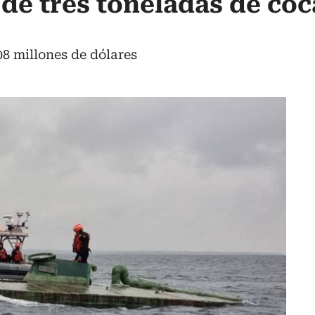
de tres toneladas de coc
8 millones de dólares