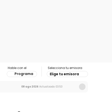
Hable con el
Selecciona tu emisora
Programa
Elige tu emisora
08 ago 2026
Actualizado
03:53