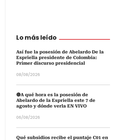
Lo más leído
Así fue la posesión de Abelardo De la
Espriella presidente de Colombia:
Primer discurso presidencial
08/08/2026
🔴A qué hora es la posesión de
Abelardo de la Espriella este 7 de
agosto y dónde verla EN VIVO
06/08/2026
Qué subsidios recibe el puntaje C01 en