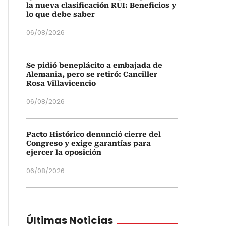
la nueva clasificación RUI: Beneficios y
lo que debe saber
06/08/2026
Se pidió beneplácito a embajada de
Alemania, pero se retiró: Canciller
Rosa Villavicencio
06/08/2026
Pacto Histórico denunció cierre del
Congreso y exige garantías para
ejercer la oposición
06/08/2026
Últimas Noticias