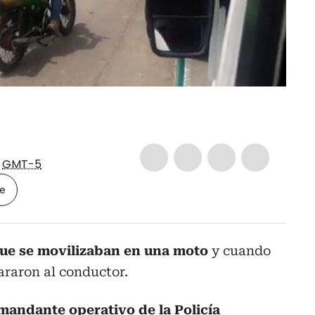
9
GMT-5
le
que se movilizaban en una moto
y cuando
pararon al conductor.
mandante operativo de la Policía