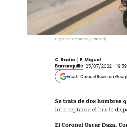
Lugar del atentado
(
Cortesía
)
C. Radio
E. Miguel
Barranquilla
25/07/2022 - 19:5
Añadir Caracol Radio en Goog
Se trata de dos hombres 
interceptaron el bus le dis
El Coronel Oscar Daza, Co