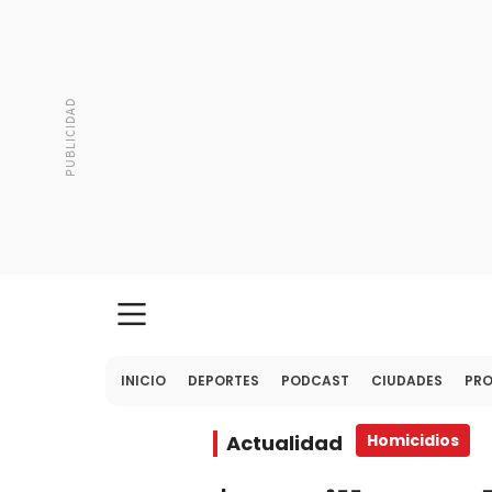
INICIO
DEPORTES
PODCAST
CIUDADES
PR
Actualidad
Homicidios