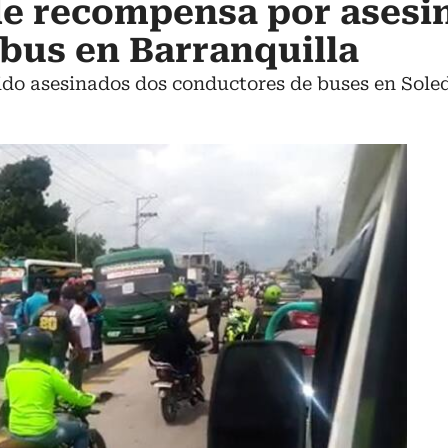
de recompensa por asesi
bus en Barranquilla
ido asesinados dos conductores de buses en Soled