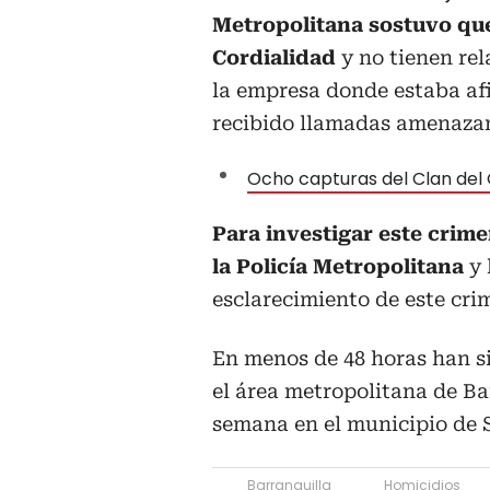
Metropolitana sostuvo que
Cordialidad
y no tienen rel
la empresa donde estaba af
recibido llamadas amenazan
Ocho capturas del Clan del G
Para investigar este crim
la Policía Metropolitana
y 
esclarecimiento de este cri
En menos de 48 horas han s
el área metropolitana de Bar
semana en el municipio de 
Barranquilla
Homicidios