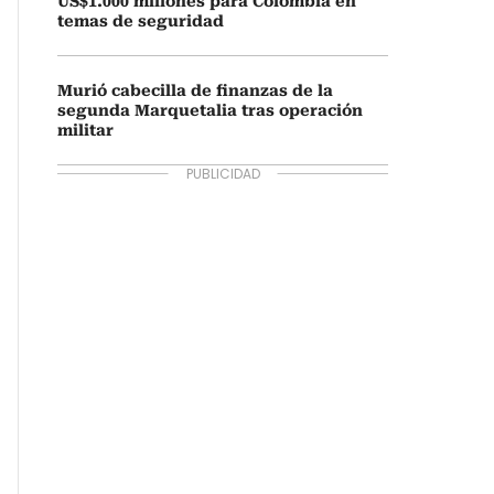
US$1.000 millones para Colombia en
temas de seguridad
Murió cabecilla de finanzas de la
segunda Marquetalia tras operación
militar