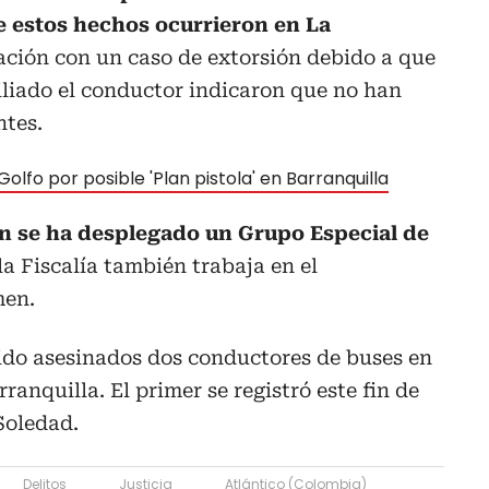
 estos hechos ocurrieron en La
ación con un caso de extorsión debido a que
iliado el conductor indicaron que no han
tes.
olfo por posible 'Plan pistola' en Barranquilla
en se ha desplegado un Grupo Especial de
la Fiscalía también trabaja en el
men.
ido asesinados dos conductores de buses en
ranquilla. El primer se registró este fin de
Soledad.
Delitos
Justicia
Atlántico (Colombia)