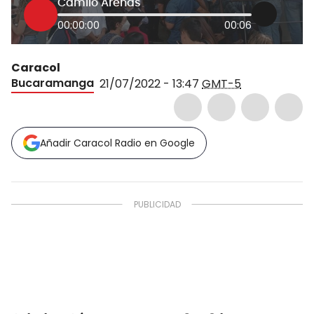
Camilo Arenas
00:00:00
00:06
Caracol
Bucaramanga
21/07/2022 - 13:47
GMT-5
Añadir Caracol Radio en Google