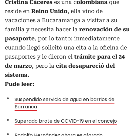
Cristina Cáceres
es una c
olombiana
que
reside en
Reino Unido
, ella vino de
vacaciones a Bucaramanga a visitar a su
familia y necesita hacer la
renovación de su
pasaporte
, por lo tanto; inmediatamente
cuando llegó solicitó una cita a la oficina de
pasaportes y le dieron el
trámite para el 24
de marzo
, pero la
cita desapareció del
sistema.
Pude leer:
Suspendido servicio de agua en barrios de
Barranca
Superado brote de COVID-19 en el concejo
Rodolfo Hernández ahora es aforado