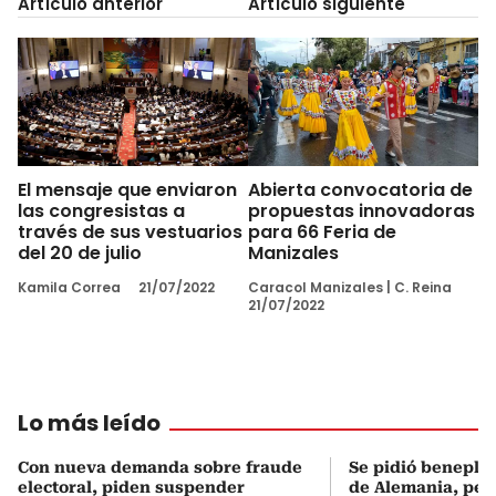
Artículo anterior
Artículo siguiente
El mensaje que enviaron
Abierta convocatoria de
las congresistas a
propuestas innovadoras
través de sus vestuarios
para 66 Feria de
del 20 de julio
Manizales
Kamila Correa
21/07/2022
Caracol Manizales
|
C. Reina
21/07/2022
Lo más leído
Con nueva demanda sobre fraude
Se pidió beneplá
electoral, piden suspender
de Alemania, pero