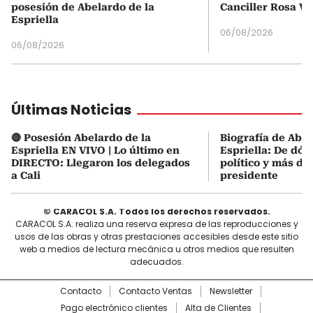
posesión de Abelardo de la
Canciller Rosa Vi
Espriella
06/08/2026
06/08/2026
Últimas Noticias
🔴 Posesión Abelardo de la
Biografía de Abel
Espriella EN VIVO | Lo último en
Espriella: De dón
DIRECTO: Llegaron los delegados
político y más de
a Cali
presidente
© CARACOL S.A. Todos los derechos reservados.
CARACOL S.A. realiza una reserva expresa de las reproducciones y
usos de las obras y otras prestaciones accesibles desde este sitio
web a medios de lectura mecánica u otros medios que resulten
adecuados.
Contacto
Contacto Ventas
Newsletter
Pago electrónico clientes
Alta de Clientes