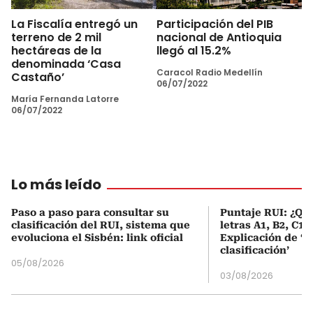
La Fiscalía entregó un
Participación del PIB
terreno de 2 mil
nacional de Antioquia
hectáreas de la
llegó al 15.2%
denominada ‘Casa
Caracol Radio Medellín
Castaño’
06/07/2022
María Fernanda Latorre
06/07/2022
Lo más leído
Paso a paso para consultar su
Puntaje RUI: ¿Qué
clasificación del RUI, sistema que
letras A1, B2, C1 
evoluciona el Sisbén: link oficial
Explicación de ‘
clasificación’
05/08/2026
03/08/2026