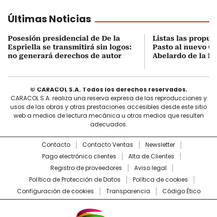
Últimas Noticias
Posesión presidencial de De la
Listas las propue
Espriella se transmitirá sin logos:
Pasto al nuevo G
no generará derechos de autor
Abelardo de la Es
© CARACOL S.A. Todos los derechos reservados.
CARACOL S.A. realiza una reserva expresa de las reproducciones y
usos de las obras y otras prestaciones accesibles desde este sitio
web a medios de lectura mecánica u otros medios que resulten
adecuados.
Contacto
Contacto Ventas
Newsletter
Pago electrónico clientes
Alta de Clientes
Registro de proveedores
Aviso legal
Política de Protección de Datos
Política de cookies
Configuración de cookies
Transparencia
Código Ético