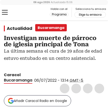
06 ago 2026
Actualizado
15:06
Hable con el
Selecciona tu emisora
Programa
Elige tu emisora
Actualidad
Bucaramanga
Investigan muerte de párroco
de iglesia principal de Tona
La última semana el cura de 39 años de edad
estuvo entubado en un centro asistencial.
Caracol
Bucaramanga
06/07/2022 - 13:14
GMT-5
Añadir Caracol Radio en Google