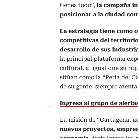
tienes todo”,
la campaña in
posicionar a la ciudad com
La estrategia tiene como 
competitivas del territori
desarrollo de sus industri
la principal plataforma exp
cultural, al igual que su riq
sitúan como la “Perla del Ca
de su gente, siempre atenta
Ingresa al grupo de alert
La misión de “Cartagena, aq
nuevos proyectos, empresa