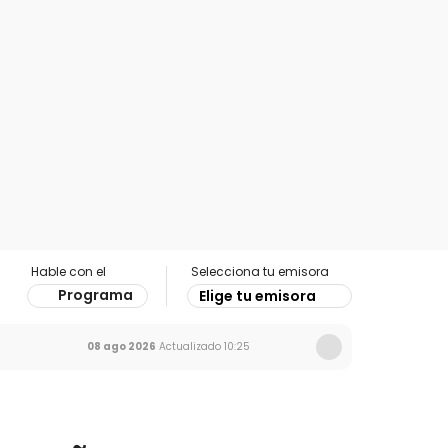
Hable con el
Selecciona tu emisora
Programa
Elige tu emisora
08 ago 2026
Actualizado
10:25