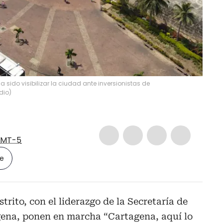
 sido visibilizar la ciudad ante inversionistas de
dio
)
MT-5
le
strito, con el liderazgo de la Secretaría de
gena, ponen en marcha “Cartagena, aquí lo