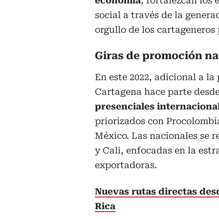
economía
, fortalezcan los
social a través de la gener
orgullo de los cartageneros 
Giras de promoción na
En este 2022, adicional a l
Cartagena hace parte desd
presenciales internaciona
priorizados con Procolombi
México. Las nacionales se 
y Cali, enfocadas en la est
exportadoras.
Nuevas rutas directas des
Rica