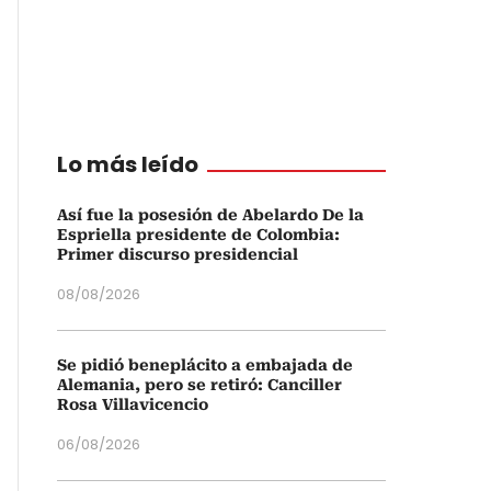
Lo más leído
Así fue la posesión de Abelardo De la
Espriella presidente de Colombia:
Primer discurso presidencial
08/08/2026
Se pidió beneplácito a embajada de
Alemania, pero se retiró: Canciller
Rosa Villavicencio
06/08/2026