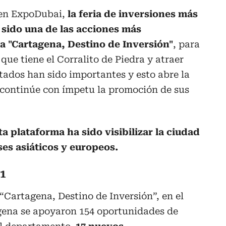
 en ExpoDubai,
la feria de inversiones más
sido una de las acciones más
ma "Cartagena, Destino de Inversión"
, para
 que tiene el Corralito de Piedra y atraer
ltados han sido importantes y esto abre la
continúe con ímpetu la promoción de sus
ta plataforma ha sido visibilizar la ciudad
ses asiáticos y europeos.
21
“Cartagena, Destino de Inversión”, en el
agena se apoyaron 154 oportunidades de