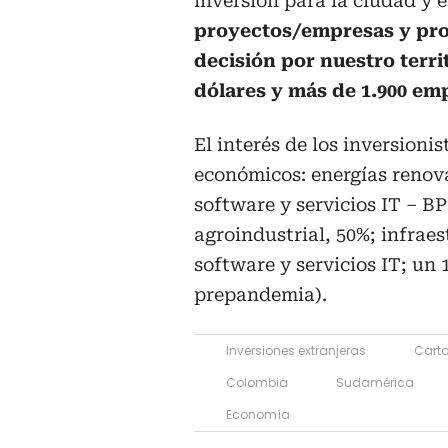
inversión para la ciudad y 
proyectos/empresas y pro
decisión por nuestro terri
dólares y más de 1.900 em
El interés de los inversionis
económicos: energías renova
software y servicios IT – B
agroindustrial, 50%; infraes
software y servicios IT; un
prepandemia).
Inversiones extranjeras
Cart
Colombia
Sudamérica
Economía