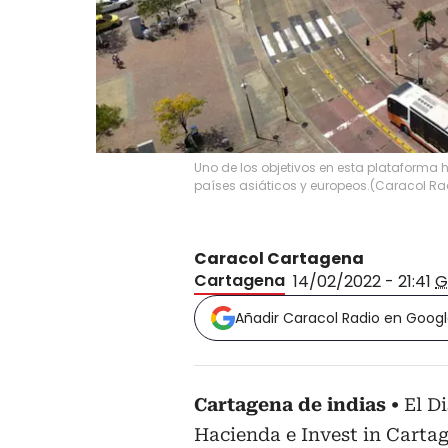
Uno de los objetivos en esta plataforma ha
países asiáticos y europeos.
(
Caracol Ra
Caracol Cartagena
Cartagena
14/02/2022 - 21:41
G
Añadir Caracol Radio en Goog
Cartagena de indias
El Di
Hacienda e Invest in Carta