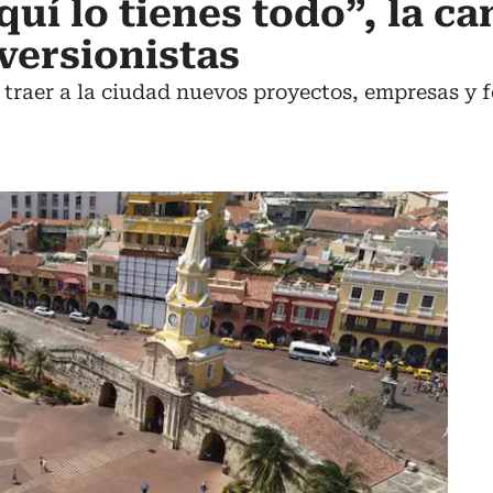
quí lo tienes todo”, la 
nversionistas
es traer a la ciudad nuevos proyectos, empresas y 