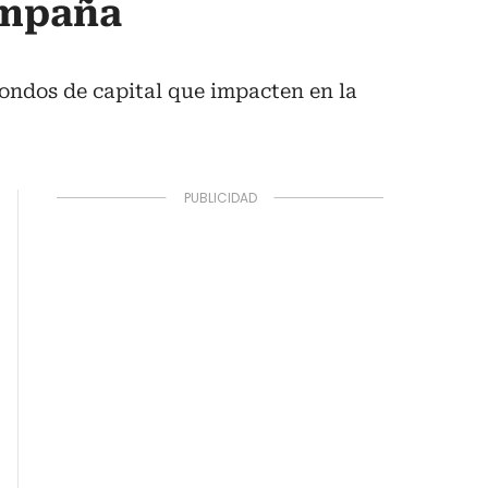
campaña
fondos de capital que impacten en la