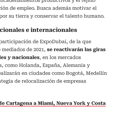
 encadenamientos productivos y el tejido
ación de empleo. Busca además motivar el
por su tierra y conservar el talento humano.
cionales e internacionales
a participación de ExpoDubai, de la que
e mediados de 2021,
se reactivarán las giras
les y nacionales
, en los mercados
a, como Holanda, España, Alemania y
realizarán en ciudades como Bogotá, Medellín
rategia de relocalización de empresas
de Cartagena a Miami, Nueva York y Costa