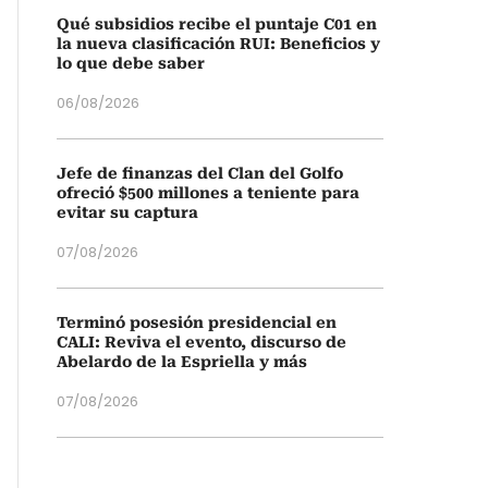
Qué subsidios recibe el puntaje C01 en
la nueva clasificación RUI: Beneficios y
lo que debe saber
06/08/2026
Jefe de finanzas del Clan del Golfo
ofreció $500 millones a teniente para
evitar su captura
07/08/2026
Terminó posesión presidencial en
CALI: Reviva el evento, discurso de
Abelardo de la Espriella y más
07/08/2026