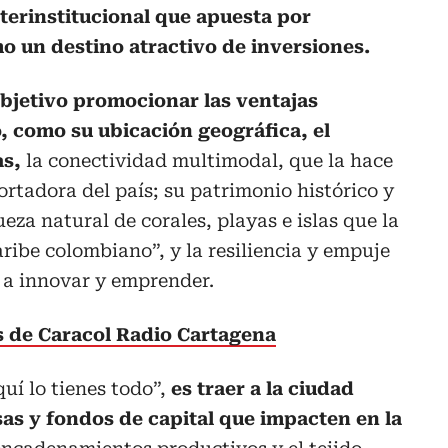
terinstitucional que apuesta por
o un destino atractivo de inversiones.
objetivo promocionar las ventajas
o, como su ubicación geográfica, el
as,
la conectividad multimodal, que la hace
ortadora del país; su patrimonio histórico y
ueza natural de corales, playas e islas que la
ribe colombiano”, y la resiliencia y empuje
 a innovar y emprender.
as de Caracol Radio Cartagena
uí lo tienes todo”,
es traer a la ciudad
s y fondos de capital que impacten en la