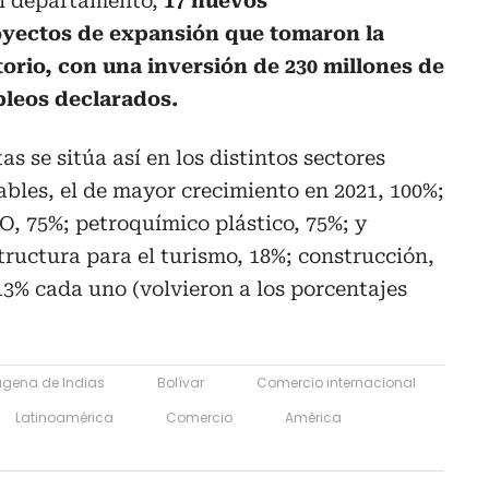
el departamento,
17 nuevos
yectos de expansión que tomaron la
torio, con una inversión de 230 millones de
pleos declarados.
tas se sitúa así en los distintos sectores
bles, el de mayor crecimiento en 2021, 100%;
PO, 75%; petroquímico plástico, 75%; y
tructura para el turismo, 18%; construcción,
 13% cada uno (volvieron a los porcentajes
agena de Indias
Bolívar
Comercio internacional
Latinoamérica
Comercio
América