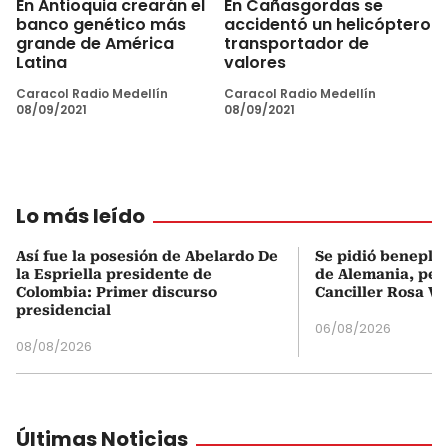
En Antioquia crearán el
En Cañasgordas se
banco genético más
accidentó un helicóptero
grande de América
transportador de
Latina
valores
Caracol Radio Medellín
Caracol Radio Medellín
08/09/2021
08/09/2021
Lo más leído
Así fue la posesión de Abelardo De
Se pidió beneplá
la Espriella presidente de
de Alemania, pero
Colombia: Primer discurso
Canciller Rosa Vi
presidencial
06/08/2026
08/08/2026
Últimas Noticias