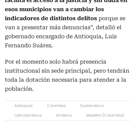
facilita el acceso a la justicia y sin duda en
esos municipios van a cambiar los
indicadores de distintos delitos
porque se
van a presentar más denuncias”, detalló el
gobernado encargado de Antioquia, Luis
Fernando Suárez.
Por el momento solo habrá presencia
institucional sin sede principal, pero tendrán
toda la dotación necesaria para atender a la
población.
Antioquia
Colombia
Sudamérica
Latinoamérica
América
Medellín (Colombia)