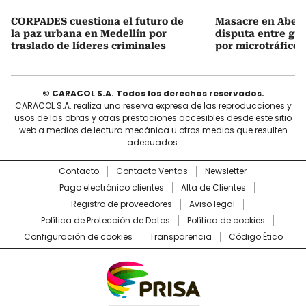
CORPADES cuestiona el futuro de
Masacre en Abejor
la paz urbana en Medellín por
disputa entre gru
traslado de líderes criminales
por microtráfico
© CARACOL S.A. Todos los derechos reservados.
CARACOL S.A. realiza una reserva expresa de las reproducciones y
usos de las obras y otras prestaciones accesibles desde este sitio
web a medios de lectura mecánica u otros medios que resulten
adecuados.
Contacto
Contacto Ventas
Newsletter
Pago electrónico clientes
Alta de Clientes
Registro de proveedores
Aviso legal
Política de Protección de Datos
Política de cookies
Configuración de cookies
Transparencia
Código Ético