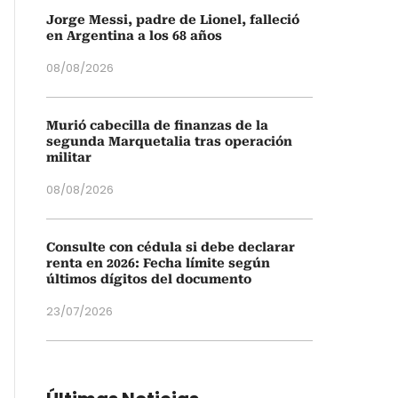
Jorge Messi, padre de Lionel, falleció
en Argentina a los 68 años
08/08/2026
Murió cabecilla de finanzas de la
segunda Marquetalia tras operación
militar
08/08/2026
Consulte con cédula si debe declarar
renta en 2026: Fecha límite según
últimos dígitos del documento
23/07/2026