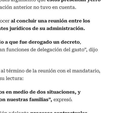
ración anterior no tuvo en cuenta.
nocer
al concluir una reunión entre los
tes jurídicos de su administración.
do a que fue derogado un decreto
,
an funciones de delegación del gasto”, dijo
 al término de la reunión con el mandatario,
su lectura:
s en medio de dos situaciones, y
on nuestras familias”,
expresó.