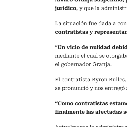
jurídico
, y que la administ
La situación fue dada a co
contratistas y representan
“
Un vicio de nulidad debi
mediante el cual se otorgab
el gobernador Granja.
El
contratista
Byron Builes,
se pronunció y nos entregó 
“Como contratistas estamo
finalmente las afectadas s