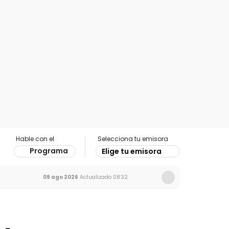
Hable con el
Selecciona tu emisora
Programa
Elige tu emisora
09 ago 2026
Actualizado
08:32