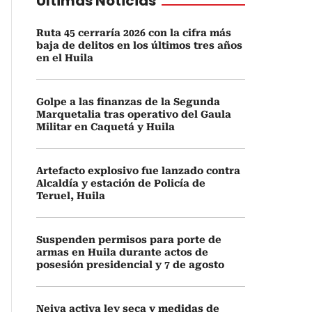
Últimas Noticias
Ruta 45 cerraría 2026 con la cifra más
baja de delitos en los últimos tres años
en el Huila
Golpe a las finanzas de la Segunda
Marquetalia tras operativo del Gaula
Militar en Caquetá y Huila
Artefacto explosivo fue lanzado contra
Alcaldía y estación de Policía de
Teruel, Huila
Suspenden permisos para porte de
armas en Huila durante actos de
posesión presidencial y 7 de agosto
Neiva activa ley seca y medidas de