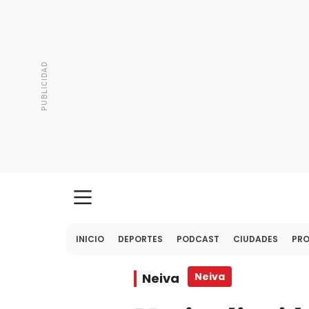
INICIO
DEPORTES
PODCAST
CIUDADES
PR
Neiva
Neiva