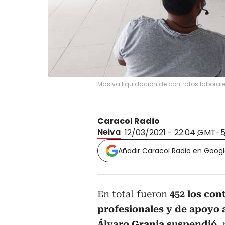
Masiva liquidación de contratos labora
Caracol Radio
Neiva
12/03/2021 - 22:04
GMT-
Añadir Caracol Radio en Goog
En total fueron
452 los con
profesionales y de apoyo 
Álvaro Granja suspendió,