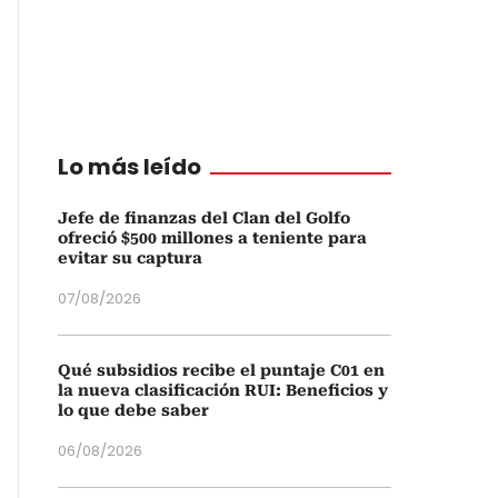
Lo más leído
Jefe de finanzas del Clan del Golfo
ofreció $500 millones a teniente para
evitar su captura
07/08/2026
Qué subsidios recibe el puntaje C01 en
la nueva clasificación RUI: Beneficios y
lo que debe saber
06/08/2026