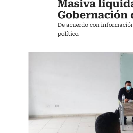
Masiva liquid
Gobernación 
De acuerdo con información 
político.