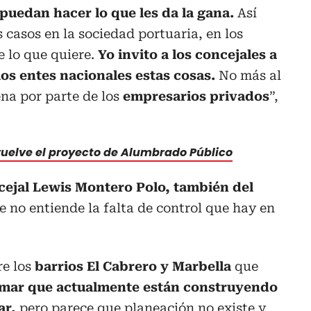
puedan hacer lo que les da la gana.
Así
casos en la sociedad portuaria, en los
 lo que quiere.
Yo invito a los concejales a
os entes nacionales estas cosas.
No más al
na por parte de los
empresarios privados
”,
uelve el proyecto de Alumbrado Público
cejal Lewis Montero Polo, también del
e no entiende la falta de control que hay en
re los
barrios El Cabrero y Marbella
que
 mar que actualmente están construyendo
ar,
pero parece que planeación no existe y