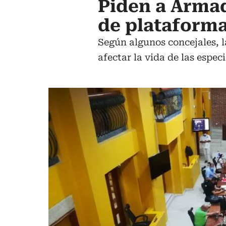
Piden a Arma
de plataform
Según algunos concejales, l
afectar la vida de las espec