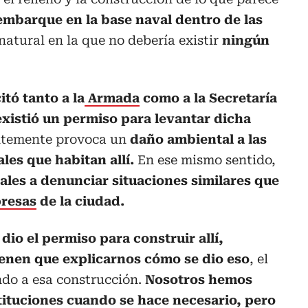
mbarque en la base naval dentro de las
 natural en la que no debería existir
ningún
citó tanto a la
Armada
como a la Secretaría
existió un permiso para levantar dicha
ntemente provoca un
daño ambiental a las
les que habitan allí.
En ese mismo sentido,
ales a denunciar situaciones similares que
resas
de la ciudad.
io el permiso para construir allí,
enen que explicarnos cómo se dio eso
, el
ndo a esa construcción.
Nosotros hemos
stituciones cuando se hace necesario, pero