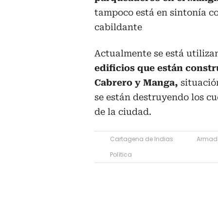
tampoco está en sintonía co
cabildante
Actualmente se está utiliz
edificios que están constr
Cabrero y Manga,
situació
se están destruyendo los c
de la ciudad.
Cartagena de Indias
Armada
Política