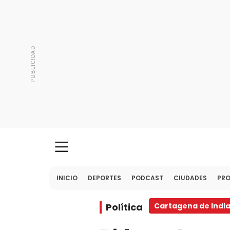
INICIO
DEPORTES
PODCAST
CIUDADES
PR
Política
Cartagena de Indi