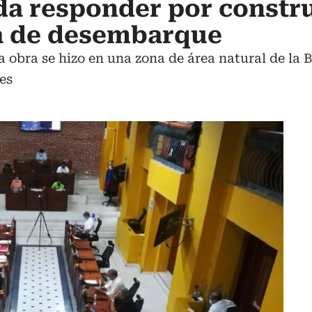
da responder por constr
a de desembarque
a obra se hizo en una zona de área natural de la 
ies