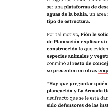
ser una
plataforma de dese
aguas de la bahía
, un área
tipo de estructura.
Por tal motivo,
Pión le soli
de Planeación explicar si 
construcción
lo que evide
especies animales y vegeta
conminó al
resto de concej
se presenten en otras
emp
“Hay que preguntar quién d
planeación y La Armada ti
usufructo que se le está da
sido defensores de las in