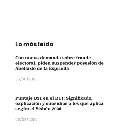
Lo más leído
Con nueva demanda sobre fraude
electoral, piden suspender posesión de
Abelardo de la Espriella
06/08/2026
Puntaje D21 en el RUI: Significado,
explicación y subsidios a los que aplica
según el Sisbén 2026
06/08/2026