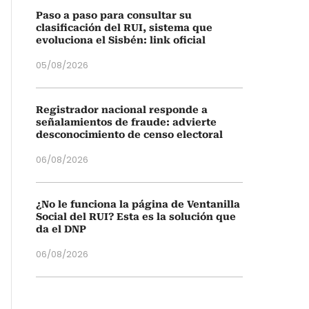
Paso a paso para consultar su
clasificación del RUI, sistema que
evoluciona el Sisbén: link oficial
05/08/2026
Registrador nacional responde a
señalamientos de fraude: advierte
desconocimiento de censo electoral
06/08/2026
¿No le funciona la página de Ventanilla
Social del RUI? Esta es la solución que
da el DNP
06/08/2026