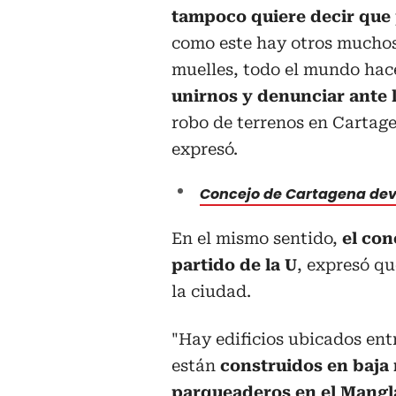
tampoco quiere decir que 
como este hay otros muchos 
muelles, todo el mundo hace
unirnos y denunciar ante l
robo de terrenos en Cartage
expresó.
Concejo de Cartagena dev
En el mismo sentido,
el con
partido de la U
, expresó qu
la ciudad.
"Hay edificios ubicados ent
están
construidos en baja
parqueaderos en el Mangl