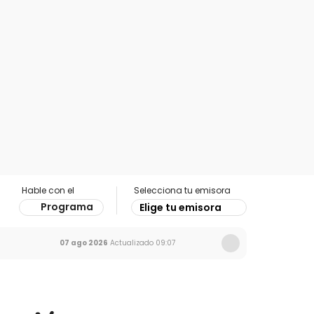
Hable con el
Selecciona tu emisora
Programa
Elige tu emisora
07 ago 2026
Actualizado
09:07