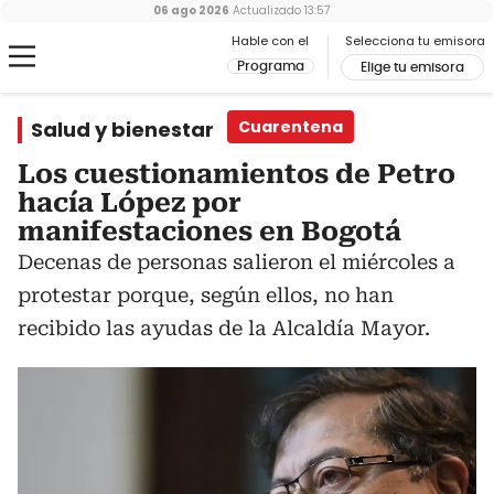
06 ago 2026
Actualizado
13:57
Hable con el
Selecciona tu emisora
Programa
Elige tu emisora
Salud y bienestar
Cuarentena
Los cuestionamientos de Petro
hacía López por
manifestaciones en Bogotá
Decenas de personas salieron el miércoles a
protestar porque, según ellos, no han
recibido las ayudas de la Alcaldía Mayor.