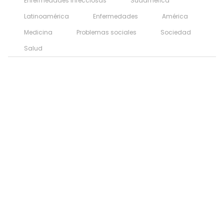
Enfermedades infecciosas
Sudamérica
Latinoamérica
Enfermedades
América
Medicina
Problemas sociales
Sociedad
Salud