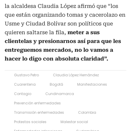
la alcaldesa Claudia López afirmó que
“los
que están organizando tomas y cacerolazo en
Usme y Ciudad Bolívar son políticos que
quieren saltarse la fila,
meter a sus
clientelas y presionarnos así para que les
entreguemos mercados, no lo vamos a
hacer lo digo con absoluta claridad”.
Gustavo Petro
Claudia López Hernández
Cuarentena
Bogotá
Manifestaciones
Contagio
Cundinamarca
Prevención enfermedades
Transmisión enfermedades
Colombia
Protestas sociales
Malestar social