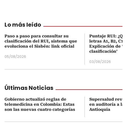
Lo más leído
Paso a paso para consultar su
Puntaje RUI: ¿Qué
clasificación del RUI, sistema que
letras A1, B2, C1 
evoluciona el Sisbén: link oficial
Explicación de ‘
clasificación’
05/08/2026
03/08/2026
Últimas Noticias
Gobierno actualizó reglas de
Supersalud revel
telemedicina en Colombia: Estas
en auditoría a la
son las nuevas cuatro categorías
Antioquia