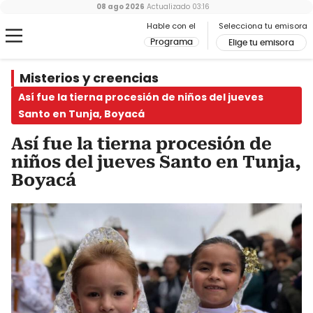
08 ago 2026
Actualizado
03:16
Hable con el
Selecciona tu emisora
Programa
Elige tu emisora
Misterios y creencias
Así fue la tierna procesión de niños del jueves
Santo en Tunja, Boyacá
Así fue la tierna procesión de
niños del jueves Santo en Tunja,
Boyacá