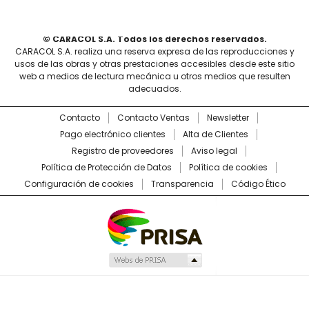
© CARACOL S.A. Todos los derechos reservados.
CARACOL S.A. realiza una reserva expresa de las reproducciones y
usos de las obras y otras prestaciones accesibles desde este sitio
web a medios de lectura mecánica u otros medios que resulten
adecuados.
Contacto
Contacto Ventas
Newsletter
Pago electrónico clientes
Alta de Clientes
Registro de proveedores
Aviso legal
Política de Protección de Datos
Política de cookies
Configuración de cookies
Transparencia
Código Ético