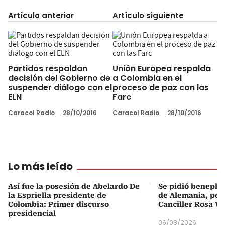
Artículo anterior
Artículo siguiente
Partidos respaldan
Unión Europea respalda
decisión del Gobierno de
a Colombia en el
suspender diálogo con el
proceso de paz con las
ELN
Farc
Caracol Radio
28/10/2016
Caracol Radio
28/10/2016
Lo más leído
Así fue la posesión de Abelardo De
Se pidió beneplá
la Espriella presidente de
de Alemania, pero
Colombia: Primer discurso
Canciller Rosa Vi
presidencial
06/08/2026