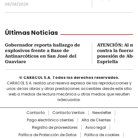
08/08/2026
Últimas Noticias
Gobernador reporta hallazgo de
ATENCIÓN: Al me
explosivos frente a Base de
contra la fuerza 
Antinarcóticos en San José del
posesión de Abel
Guaviare
Espriella
© CARACOL S.A. Todos los derechos reservados.
CARACOL S.A. realiza una reserva expresa de las reproducciones y
usos de las obras y otras prestaciones accesibles desde este sitio
web a medios de lectura mecánica u otros medios que resulten
adecuados.
Contacto
Contacto Ventas
Newsletter
Pago electrónico clientes
Alta de Clientes
Registro de proveedores
Aviso legal
Política de Protección de Datos
Política de cookies