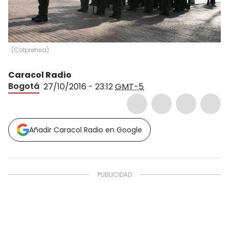
(
Colprensa
)
Caracol Radio
Bogotá
27/10/2016 - 23:12
GMT-5
Añadir Caracol Radio en Google