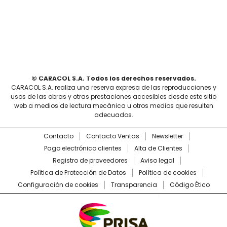
© CARACOL S.A. Todos los derechos reservados.
CARACOL S.A. realiza una reserva expresa de las reproducciones y
usos de las obras y otras prestaciones accesibles desde este sitio
web a medios de lectura mecánica u otros medios que resulten
adecuados.
Contacto
Contacto Ventas
Newsletter
Pago electrónico clientes
Alta de Clientes
Registro de proveedores
Aviso legal
Política de Protección de Datos
Política de cookies
Configuración de cookies
Transparencia
Código Ético