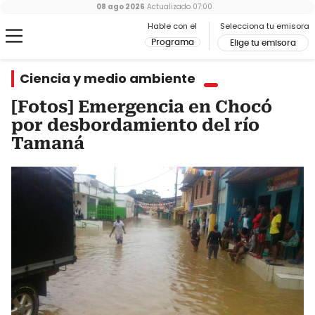
08 ago 2026
Actualizado
07:00
Hable con el
Selecciona tu emisora
Programa
Elige tu emisora
Ciencia y medio ambiente
[Fotos] Emergencia en Chocó
por desbordamiento del río
Tamaná