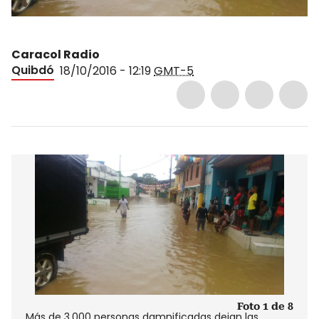
Caracol Radio
Quibdó
18/10/2016 - 12:19
GMT-5
Foto 1 de 8
Más de 3.000 personas damnificadas dejan las