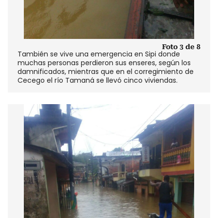
Foto 3 de 8
También se vive una emergencia en Sipi donde
muchas personas perdieron sus enseres, según los
damnificados, mientras que en el corregimiento de
Cecego el río Tamaná se llevó cinco viviendas.