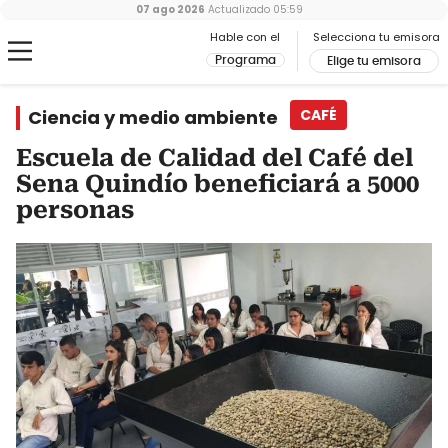
07 ago 2026
Actualizado
05:59
Hable con el
Selecciona tu emisora
Programa
Elige tu emisora
Ciencia y medio ambiente
CAFÉ
Escuela de Calidad del Café del
Sena Quindío beneficiará a 5000
personas