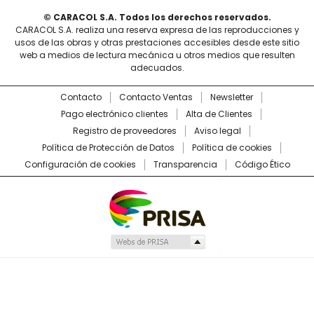
© CARACOL S.A. Todos los derechos reservados.
CARACOL S.A. realiza una reserva expresa de las reproducciones y
usos de las obras y otras prestaciones accesibles desde este sitio
web a medios de lectura mecánica u otros medios que resulten
adecuados.
Contacto
Contacto Ventas
Newsletter
Pago electrónico clientes
Alta de Clientes
Registro de proveedores
Aviso legal
Política de Protección de Datos
Política de cookies
Configuración de cookies
Transparencia
Código Ético