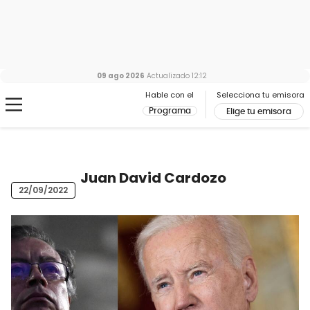
09 ago 2026
Actualizado
12:12
Hable con el
Selecciona tu emisora
Programa
Elige tu emisora
Juan David Cardozo
22/09/2022