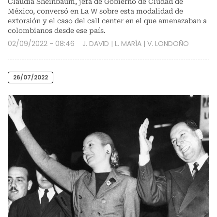
Claudia Sheinbaum, jefa de Gobierno de Ciudad de
México, conversó en La W sobre esta modalidad de
extorsión y el caso del call center en el que amenazaban a
colombianos desde ese país.
02/09/2022 - 08:46
J. DAVID
|
L. MARÍA
|
V. LONDOÑO
26/07/2022