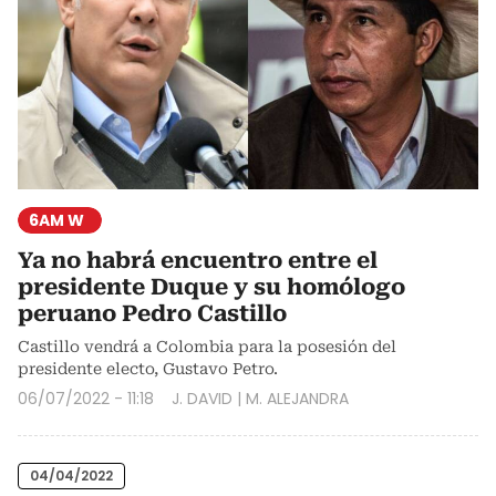
6AM W
Ya no habrá encuentro entre el
presidente Duque y su homólogo
peruano Pedro Castillo
Castillo vendrá a Colombia para la posesión del
presidente electo, Gustavo Petro.
06/07/2022 - 11:18
J. DAVID
|
M. ALEJANDRA
04/04/2022