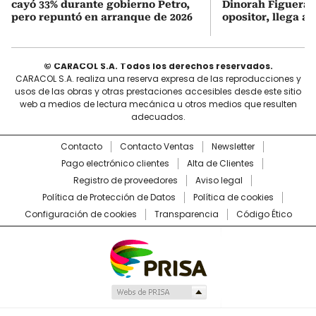
cayó 33% durante gobierno Petro,
Dinorah Figuera, 
pero repuntó en arranque de 2026
opositor, llega a
© CARACOL S.A. Todos los derechos reservados.
CARACOL S.A. realiza una reserva expresa de las reproducciones y
usos de las obras y otras prestaciones accesibles desde este sitio
web a medios de lectura mecánica u otros medios que resulten
adecuados.
Contacto
Contacto Ventas
Newsletter
Pago electrónico clientes
Alta de Clientes
Registro de proveedores
Aviso legal
Política de Protección de Datos
Política de cookies
Configuración de cookies
Transparencia
Código Ético