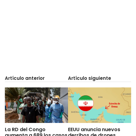
Artículo anterior
Artículo siguiente
La RD del Congo
EEUU anuncia nuevos
aumenta a 689 los casos
derribos de drones