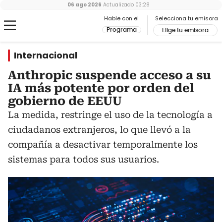
06 ago 2026
Actualizado
03:28
Hable con el
Selecciona tu emisora
Programa
Elige tu emisora
Internacional
Anthropic suspende acceso a su
IA más potente por orden del
gobierno de EEUU
La medida, restringe el uso de la tecnología a
ciudadanos extranjeros, lo que llevó a la
compañía a desactivar temporalmente los
sistemas para todos sus usuarios.