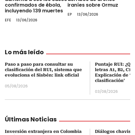
confirmados de ébola,
iraníes sobre Ormuz
incluyendo 139 muertes
EP
13/06/2026
EFE
13/06/2026
Lo más leído
Paso a paso para consultar su
Puntaje RUI: ¿Qué
clasificación del RUI, sistema que
letras A1, B2, C1 
evoluciona el Sisbén: link oficial
Explicación de ‘
clasificación’
05/08/2026
03/08/2026
Últimas Noticias
Inversión extranjera en Colombia
Diálogos chavism