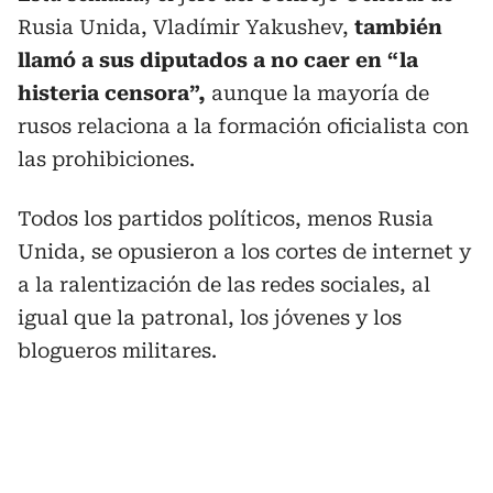
Rusia Unida, Vladímir Yakushev,
también
llamó a sus diputados a no caer en “la
histeria censora”,
aunque la mayoría de
rusos relaciona a la formación oficialista con
las prohibiciones.
Todos los partidos políticos, menos Rusia
Unida, se opusieron a los cortes de internet y
a la ralentización de las redes sociales, al
igual que la patronal, los jóvenes y los
blogueros militares.