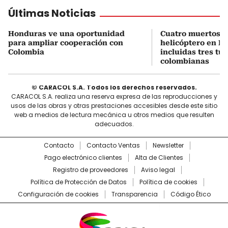
Últimas Noticias
Honduras ve una oportunidad
Cuatro muertos e
para ampliar cooperación con
helicóptero en Ri
Colombia
incluidas tres tur
colombianas
© CARACOL S.A. Todos los derechos reservados.
CARACOL S.A. realiza una reserva expresa de las reproducciones y
usos de las obras y otras prestaciones accesibles desde este sitio
web a medios de lectura mecánica u otros medios que resulten
adecuados.
Contacto
Contacto Ventas
Newsletter
Pago electrónico clientes
Alta de Clientes
Registro de proveedores
Aviso legal
Política de Protección de Datos
Política de cookies
Configuración de cookies
Transparencia
Código Ético