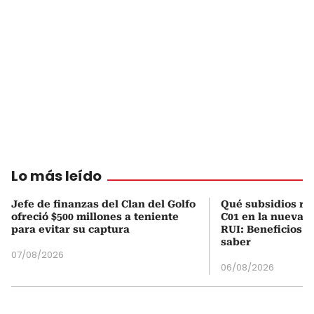
Lo más leído
Jefe de finanzas del Clan del Golfo
Qué subsidios rec
ofreció $500 millones a teniente
C01 en la nueva c
para evitar su captura
RUI: Beneficios y
saber
07/08/2026
06/08/2026