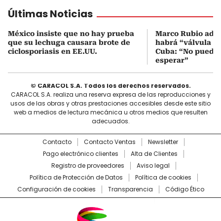
Últimas Noticias
México insiste que no hay prueba
Marco Rubio advi
que su lechuga causara brote de
habrá “válvula d
ciclosporiasis en EE.UU.
Cuba: “No pueden
esperar”
© CARACOL S.A. Todos los derechos reservados.
CARACOL S.A. realiza una reserva expresa de las reproducciones y
usos de las obras y otras prestaciones accesibles desde este sitio
web a medios de lectura mecánica u otros medios que resulten
adecuados.
Contacto
Contacto Ventas
Newsletter
Pago electrónico clientes
Alta de Clientes
Registro de proveedores
Aviso legal
Política de Protección de Datos
Política de cookies
Configuración de cookies
Transparencia
Código Ético