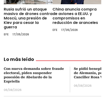
Rusia sufrió un ataque
China anuncia compra
masivo de drones contra
de aviones a EE.UU. y
Moscú, una presión de
compromisos en
Kiev para cesar la
reducción de aranceles
guerra
EFE
17/05/2026
EFE
17/05/2026
Lo más leído
Con nueva demanda sobre fraude
Se pidió beneplá
electoral, piden suspender
de Alemania, pero
posesión de Abelardo de la
Canciller Rosa Vi
Espriella
06/08/2026
06/08/2026