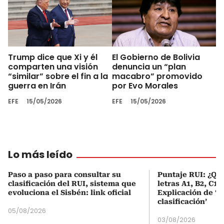
Trump dice que Xi y él
El Gobierno de Bolivia
comparten una visión
denuncia un “plan
“similar” sobre el fin a la
macabro” promovido
guerra en Irán
por Evo Morales
EFE
15/05/2026
EFE
15/05/2026
Lo más leído
Paso a paso para consultar su
Puntaje RUI: ¿Qué
clasificación del RUI, sistema que
letras A1, B2, C1 
evoluciona el Sisbén: link oficial
Explicación de ‘
clasificación’
05/08/2026
03/08/2026