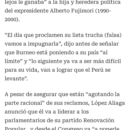
lejos le ganaba” a la hija y heredera política
del expresidente Alberto Fujimori (1990-
2000).
“El día que proclamen su lista trucha (falsa)
vamos a impugnarla”, dijo antes de señalar
que Burneo está poniendo a su país “al
límite” y “lo siguiente ya va a ser más difícil
para su vida, van a lograr que el Perú se
levante”.
A pesar de asegurar que están “agotando la
parte racional” de sus reclamos, López Aliaga
anunció que él va a liderar a los
parlamentarios de su partido Renovación
Popular , y desde el Congreso va “a ponerle