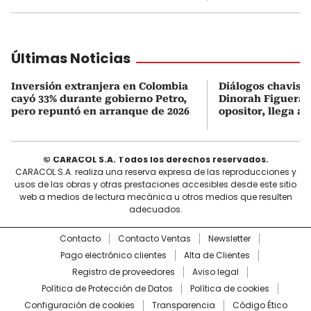
Últimas Noticias
Inversión extranjera en Colombia
Diálogos chavism
cayó 33% durante gobierno Petro,
Dinorah Figuera, 
pero repuntó en arranque de 2026
opositor, llega a
© CARACOL S.A. Todos los derechos reservados.
CARACOL S.A. realiza una reserva expresa de las reproducciones y
usos de las obras y otras prestaciones accesibles desde este sitio
web a medios de lectura mecánica u otros medios que resulten
adecuados.
Contacto
Contacto Ventas
Newsletter
Pago electrónico clientes
Alta de Clientes
Registro de proveedores
Aviso legal
Política de Protección de Datos
Política de cookies
Configuración de cookies
Transparencia
Código Ético