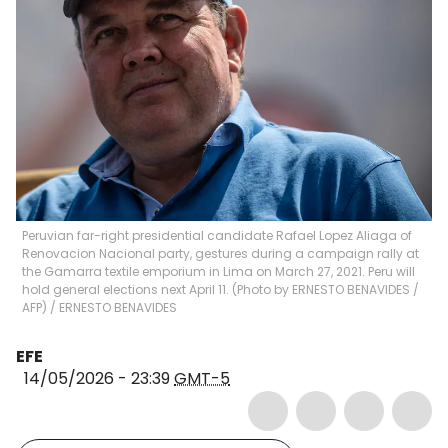
Peruvian far-right presidential candidate Rafael Lopez Aliaga of
Renovacion Nacional party, gestures during a campaign rally at
the Gamarra textile emporium in Lima on March 27, 2021. Peru will
hold general elections next April 11. (Photo by ERNESTO BENAVIDES /
AFP)
/
ERNESTO BENAVIDES
EFE
14/05/2026 - 23:39
GMT-5