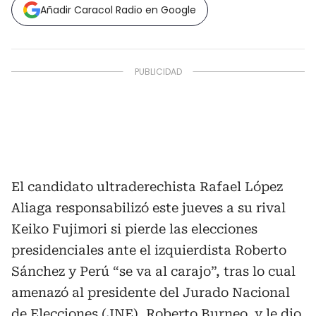
Añadir Caracol Radio en Google
El candidato ultraderechista Rafael López
Aliaga responsabilizó este jueves a su rival
Keiko Fujimori si pierde las elecciones
presidenciales ante el izquierdista Roberto
Sánchez y Perú “se va al carajo”, tras lo cual
amenazó al presidente del Jurado Nacional
de Elecciones (JNE), Roberto Burneo, y le dio