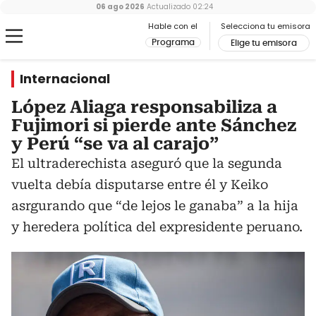
06 ago 2026
Actualizado
02:24
Hable con el
Selecciona tu emisora
Programa
Elige tu emisora
Internacional
López Aliaga responsabiliza a
Fujimori si pierde ante Sánchez
y Perú “se va al carajo”
El ultraderechista aseguró que la segunda
vuelta debía disputarse entre él y Keiko
asrgurando que “de lejos le ganaba” a la hija
y heredera política del expresidente peruano.