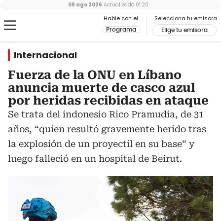
09 ago 2026
Actualizado
01:20
Hable con el
Selecciona tu emisora
Programa
Elige tu emisora
Internacional
Fuerza de la ONU en Líbano
anuncia muerte de casco azul
por heridas recibidas en ataque
Se trata del indonesio Rico Pramudia, de 31
años, “quien resultó gravemente herido tras
la explosión de un proyectil en su base” y
luego falleció en un hospital de Beirut.