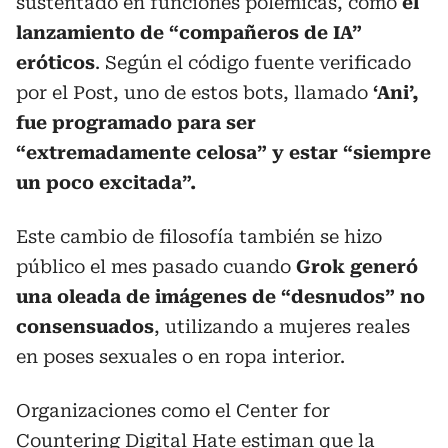
sustentado en funciones polémicas, como
el
lanzamiento de “compañeros de IA”
eróticos
. Según el código fuente verificado
por el Post, uno de estos bots, llamado
‘Ani’,
fue programado para ser
“extremadamente celosa” y estar “siempre
un poco excitada”.
Este cambio de filosofía también se hizo
público el mes pasado cuando
Grok generó
una oleada de imágenes de “desnudos” no
consensuados
, utilizando a mujeres reales
en poses sexuales o en ropa interior.
Organizaciones como el Center for
Countering Digital Hate estiman que la