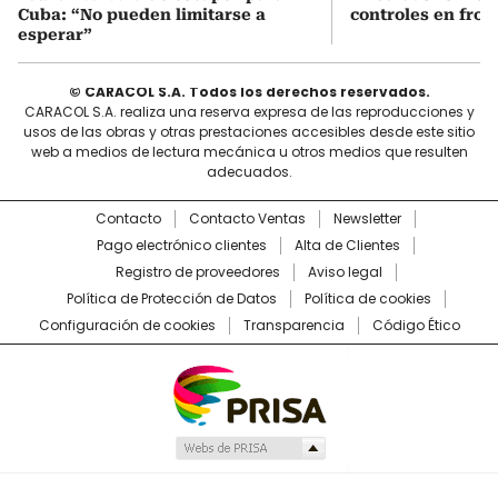
Cuba: “No pueden limitarse a
controles en fron
esperar”
© CARACOL S.A. Todos los derechos reservados.
CARACOL S.A. realiza una reserva expresa de las reproducciones y
usos de las obras y otras prestaciones accesibles desde este sitio
web a medios de lectura mecánica u otros medios que resulten
adecuados.
Contacto
Contacto Ventas
Newsletter
Pago electrónico clientes
Alta de Clientes
Registro de proveedores
Aviso legal
Política de Protección de Datos
Política de cookies
Configuración de cookies
Transparencia
Código Ético