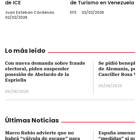
de ICE
de Turismo en Venezuela
Juan Esteban Cárdenas
EFE
02/02/2026
02/02/2026
Lo más leído
Con nueva demanda sobre fraude
Se pidió beneplá
electoral, piden suspender
de Alemania, pero
posesión de Abelardo de la
Canciller Rosa Vi
Espriella
06/08/2026
06/08/2026
Últimas Noticias
Marco Rubio advierte que no
España amenaza a
habrá “válvula de escape” para
“medidas” si no p