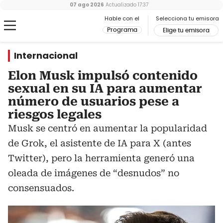
07 ago 2026
Actualizado
17:37
Hable con el
Selecciona tu emisora
Programa
Elige tu emisora
Internacional
Elon Musk impulsó contenido
sexual en su IA para aumentar
número de usuarios pese a
riesgos legales
Musk se centró en aumentar la popularidad
de Grok, el asistente de IA para X (antes
Twitter), pero la herramienta generó una
oleada de imágenes de “desnudos” no
consensuados.