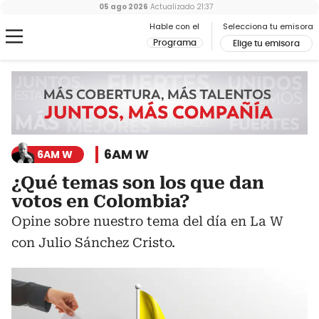
05 ago 2026
Actualizado
21:37
Hable con el
Selecciona tu emisora
Programa
Elige tu emisora
6AM W
6AM W
¿Qué temas son los que dan
votos en Colombia?
Opine sobre nuestro tema del día en La W
con Julio Sánchez Cristo.