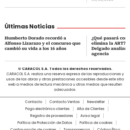
Últimas Noticias
Humberto Dorado recordó a
¿Qué pasará con l
Alfonso Lizarazo y el concurso que
elimina la ART? D
cambió su vida a los 16 años
Delgado analizó e
agencia
© CARACOL S.A. Todos los derechos reservados.
CARACOL S.A. realiza una reserva expresa de las reproducciones y
usos de las obras y otras prestaciones accesibles desde este sitio
web a medios de lectura mecánica u otros medios que resulten
adecuados.
Contacto
Contacto Ventas
Newsletter
Pago electrónico clientes
Alta de Clientes
Registro de proveedores
Aviso legal
Política de Protección de Datos
Política de cookies
Configuración de cookies
Transparencia
Código Ético