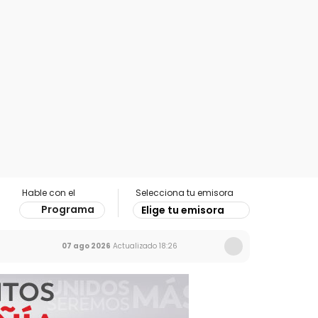
Hable con el
Selecciona tu emisora
Programa
Elige tu emisora
07 ago 2026
Actualizado
18:26