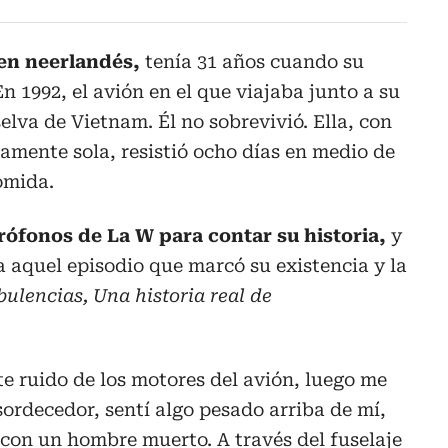
gen neerlandés,
tenía 31 años cuando su
n 1992, el avión en el que viajaba junto a su
selva de Vietnam. Él no sobrevivió. Ella, con
amente sola, resistió ocho días en medio de
omida.
rófonos de La W para contar su historia,
y
a aquel episodio que marcó su existencia y la
ulencias, Una historia real de
e ruido de los motores del avión, luego me
sordecedor, sentí algo pesado arriba de mí,
a con un hombre muerto. A través del fuselaje