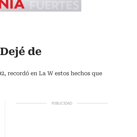
“Dejé de
92, recordó en La W estos hechos que