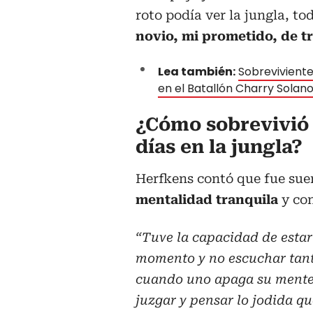
roto podía ver la jungla, to
novio, mi prometido, de t
Lea también:
Sobreviviente
en el Batallón Charry Solan
¿Cómo sobrevivió
días en la jungla?
Herfkens contó que fue sue
mentalidad tranquila
y co
“Tuve la capacidad de estar
momento y no escuchar tanto
cuando uno apaga su mente 
juzgar y pensar lo jodida qu