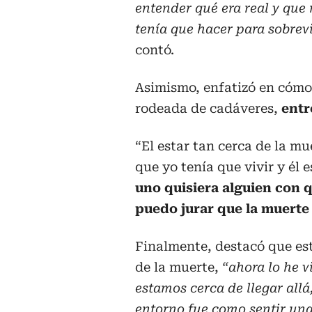
entender qué era real y que 
tenía que hacer para sobrevi
contó.
Asimismo, enfatizó en cómo 
rodeada de cadáveres,
entr
“El estar tan cerca de la mu
que yo tenía que vivir y él 
uno quisiera alguien con 
puedo jurar que la muerte
Finalmente, destacó que est
de la muerte,
“ahora lo he v
estamos cerca de llegar allá
entorno fue como sentir una