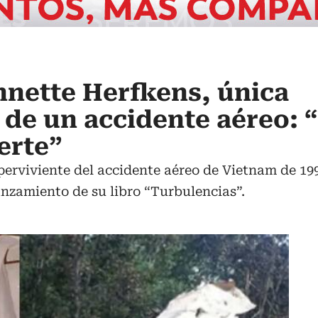
Annette Herfkens, única
 de un accidente aéreo: 
erte”
perviviente del accidente aéreo de Vietnam de 19
lanzamiento de su libro “Turbulencias”.