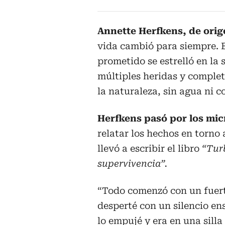
Annette Herfkens, de ori
vida cambió para siempre. E
prometido se estrelló en la 
múltiples heridas y complet
la naturaleza, sin agua ni c
Herfkens pasó por los mic
relatar los hechos en torno 
llevó a escribir el libro
“Turb
supervivencia”.
“Todo comenzó con un fuert
desperté con un silencio en
lo empujé y era en una sill