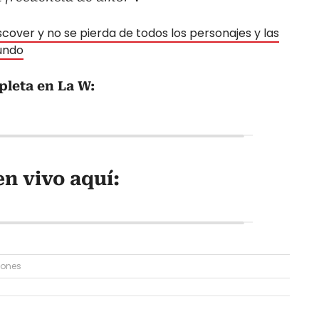
cover y no se pierda de todos los personajes y las
mundo
pleta en La W:
n vivo aquí:
iones