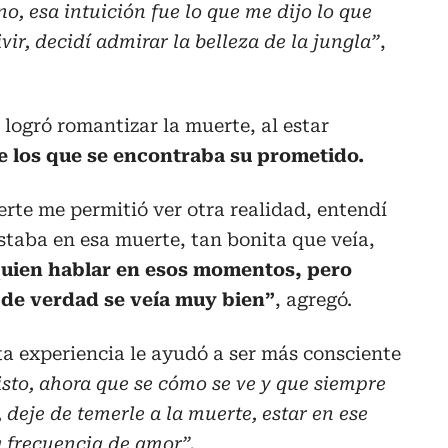
no, esa intuición fue lo que me dijo lo que
vir, decidí admirar la belleza de la jungla”
,
logró romantizar la muerte, al estar
e los que se encontraba su prometido.
erte me permitió ver otra realidad, entendí
estaba en esa muerte, tan bonita que veía,
quien hablar en esos momentos, pero
 de verdad se veía muy bien”
, agregó.
a experiencia le ayudó a ser más consciente
isto, ahora que se cómo se ve y que siempre
, deje de temerle a la muerte, estar en ese
 frecuencia de amor”.