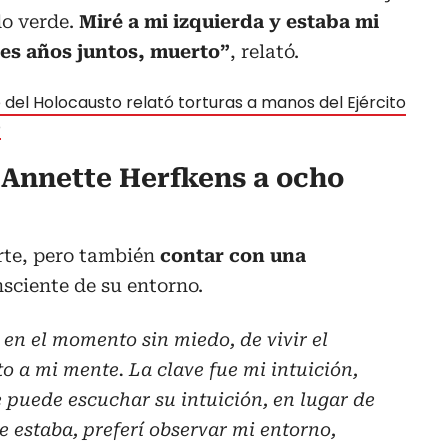
do verde.
Miré a mi izquierda y estaba mi
res años juntos, muerto”
, relató.
 del Holocausto relató torturas a manos del Ejército
o
 Annette Herfkens a ocho
rte, pero también
contar con una
nsciente de su entorno.
 en el momento sin miedo, de vivir el
 a mi mente. La clave fue mi intuición,
puede escuchar su intuición, en lugar de
e estaba, preferí observar mi entorno,