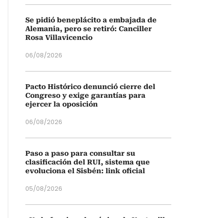
Se pidió beneplácito a embajada de
Alemania, pero se retiró: Canciller
Rosa Villavicencio
06/08/2026
Pacto Histórico denunció cierre del
Congreso y exige garantías para
ejercer la oposición
06/08/2026
Paso a paso para consultar su
clasificación del RUI, sistema que
evoluciona el Sisbén: link oficial
05/08/2026