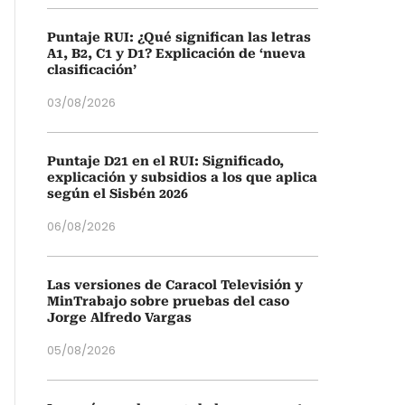
Puntaje RUI: ¿Qué significan las letras
A1, B2, C1 y D1? Explicación de ‘nueva
clasificación’
03/08/2026
Puntaje D21 en el RUI: Significado,
explicación y subsidios a los que aplica
según el Sisbén 2026
06/08/2026
Las versiones de Caracol Televisión y
MinTrabajo sobre pruebas del caso
Jorge Alfredo Vargas
05/08/2026