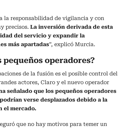
a la responsabilidad de vigilancia y con
y precisos.
La inversión derivada de esta
idad del servicio y expandir la
nes más apartadas
”, explicó Murcia.
s pequeños operadores?
ciones de la fusión es el posible control del
andes actores, Claro y el nuevo operador
ha señalado que los pequeños operadores
podrían verse desplazados debido a la
n el mercado.
aseguró que no hay motivos para temer un