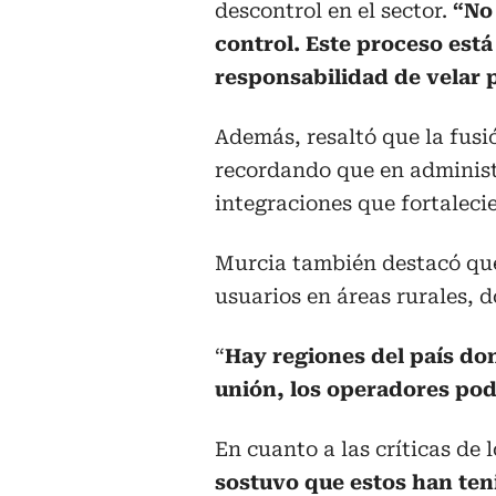
descontrol en el sector.
“No
control. Este proceso está 
responsabilidad de velar p
Además, resaltó que la fusi
recordando que en administ
integraciones que fortaleci
Murcia también destacó que 
usuarios en áreas rurales, 
“
Hay regiones del país don
unión, los operadores po
En cuanto a las críticas de
sostuvo que estos han ten