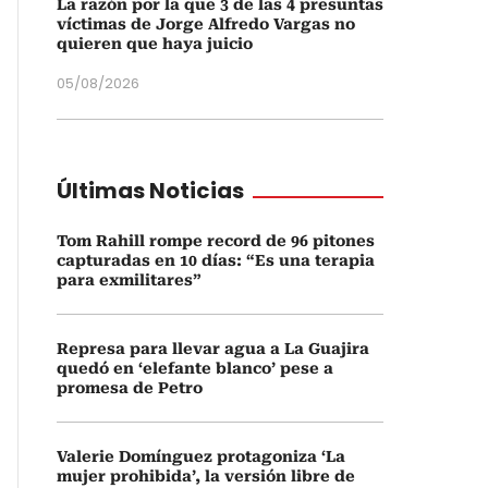
La razón por la que 3 de las 4 presuntas
víctimas de Jorge Alfredo Vargas no
quieren que haya juicio
05/08/2026
Últimas Noticias
Tom Rahill rompe record de 96 pitones
capturadas en 10 días: “Es una terapia
para exmilitares”
Represa para llevar agua a La Guajira
quedó en ‘elefante blanco’ pese a
promesa de Petro
Valerie Domínguez protagoniza ‘La
mujer prohibida’, la versión libre de