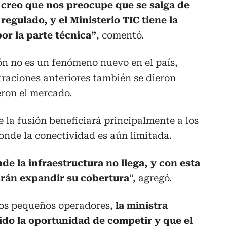
 creo que nos preocupe que se salga de
regulado, y el Ministerio TIC tiene la
or la parte técnica”
, comentó.
ón no es un fenómeno nuevo en el país,
raciones anteriores también se dieron
eron el mercado.
la fusión beneficiará principalmente a los
donde la conectividad es aún limitada.
de la infraestructura no llega, y con esta
drán expandir su cobertura
”, agregó.
 los pequeños operadores,
la ministra
ido la oportunidad de competir y que el