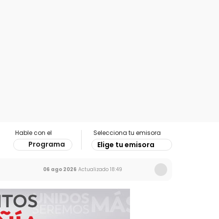
Hable con el
Selecciona tu emisora
Programa
Elige tu emisora
06 ago 2026
Actualizado
18:49