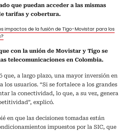
zado que puedan acceder a las mismas
e tarifas y cobertura.
os impactos de la fusión de Tigo-Movistar para los
s?
que con la unión de Movistar y Tigo se
las telecomunicaciones en Colombia.
ó que, a largo plazo, una mayor inversión en
a los usuarios. “Si se fortalece a los grandes
ar la conectividad, lo que, a su vez, genera
itividad”, explicó.
ié en que las decisiones tomadas están
ondicionamientos impuestos por la SIC, que