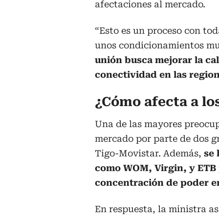
afectaciones al mercado.
“Esto es un proceso con tod
unos condicionamientos mu
unión busca mejorar la cal
conectividad en las regio
¿Cómo afecta a lo
Una de las mayores preocupa
mercado por parte de dos gr
Tigo-Movistar. Además,
se 
como WOM, Virgin, y ETB 
concentración de poder e
En respuesta, la ministra 