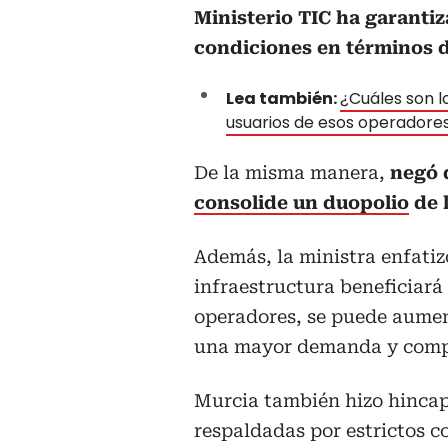
Ministerio TIC ha garanti
condiciones en términos d
Lea también:
¿Cuáles son l
usuarios de esos operadore
De la misma manera,
negó 
consolide un duopolio
de 
Además, la ministra enfatiz
infraestructura beneficiará 
operadores, se puede aument
una mayor demanda y compet
Murcia también hizo hincap
respaldadas por estrictos c