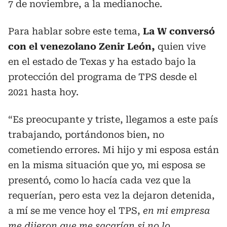
7 de noviembre, a la medianoche.
Para hablar sobre este tema,
La W conversó
con el venezolano Zenir León,
quien vive
en el estado de Texas y ha estado bajo la
protección del programa de TPS desde el
2021 hasta hoy.
“Es preocupante y triste, llegamos a este país
trabajando, portándonos bien, no
cometiendo errores. Mi hijo y mi esposa están
en la misma situación que yo, mi esposa se
presentó, como lo hacía cada vez que la
requerían, pero esta vez la dejaron detenida,
a mí se me vence hoy el TPS,
en mi empresa
me dijeron que me sacarían si no lo