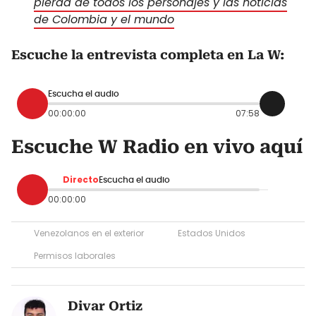
pierda de todos los personajes y las noticias
de Colombia y el mundo
Escuche la entrevista completa en La W:
Escucha el audio
00:00:00
07:58
Escuche W Radio en vivo aquí
Directo
Escucha el audio
00:00:00
Venezolanos en el exterior
Estados Unidos
Permisos laborales
Divar Ortiz