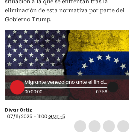
situación a la que se enfrentan tras la
eliminación de esta normativa por parte del
Gobierno Trump.
Migrante venezolano ante el fin del TPS en EE.UU: “Vinimos a contribuir, ahora vivimos con miedo”
00:00:00
07:58
Divar Ortiz
07/11/2025 - 11:00
GMT-5