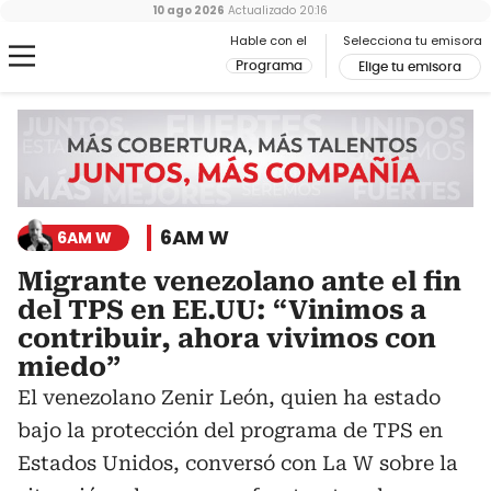
10 ago 2026
Actualizado
20:16
Hable con el
Selecciona tu emisora
Programa
Elige tu emisora
6AM W
6AM W
Migrante venezolano ante el fin
del TPS en EE.UU: “Vinimos a
contribuir, ahora vivimos con
miedo”
El venezolano Zenir León, quien ha estado
bajo la protección del programa de TPS en
Estados Unidos, conversó con La W sobre la