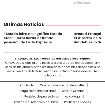
10/08/2026
Últimas Noticias
“Estado laico no significa Estado
Arnaud François 
ateo”: Carol Borda defiende
el director de Aer
posesión de De la Espriella
del Gobierno de L
© CARACOL S.A. Todos los derechos reservados.
CARACOL S.A. realiza una reserva expresa de las reproducciones y
usos de las obras y otras prestaciones accesibles desde este sitio
web a medios de lectura mecánica u otros medios que resulten
adecuados.
Contacto
Contacto Ventas
Newsletter
Pago electrónico clientes
Alta de Clientes
Registro de proveedores
Aviso legal
Política de Protección de Datos
Política de cookies