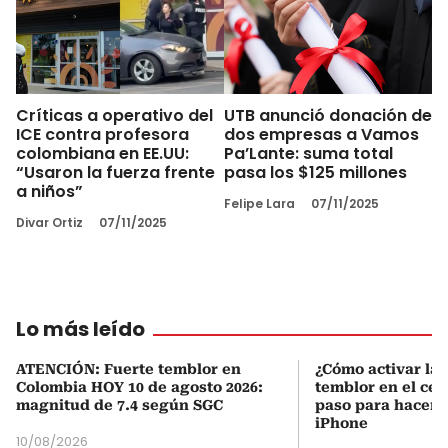
Críticas a operativo del
UTB anunció donación de
ICE contra profesora
dos empresas a Vamos
colombiana en EE.UU:
Pa’Lante: suma total
“Usaron la fuerza frente
pasa los $125 millones
a niños”
Felipe Lara
07/11/2025
Divar Ortiz
07/11/2025
Lo más leído
ATENCIÓN: Fuerte temblor en
¿Cómo activar la 
Colombia HOY 10 de agosto 2026:
temblor en el cel
magnitud de 7.4 según SGC
paso para hacerl
iPhone
10/08/2026