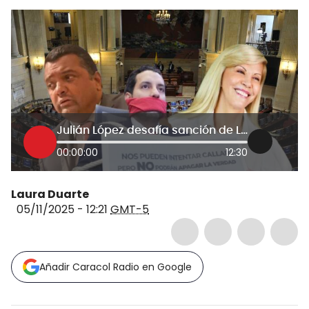
Julián López desafía sanción de La U y se profundiza choque con Dilian Francisca Toro
00:00:00
12:30
Laura Duarte
05/11/2025 - 12:21
GMT-5
Añadir Caracol Radio en Google