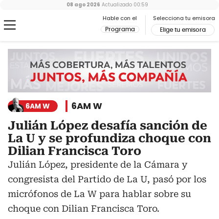
08 ago 2026
Actualizado
00:59
Hable con el
Selecciona tu emisora
Programa
Elige tu emisora
6AM W
6AM W
Julián López desafía sanción de
La U y se profundiza choque con
Dilian Francisca Toro
Julián López, presidente de la Cámara y
congresista del Partido de La U, pasó por los
micrófonos de La W para hablar sobre su
choque con Dilian Francisca Toro.