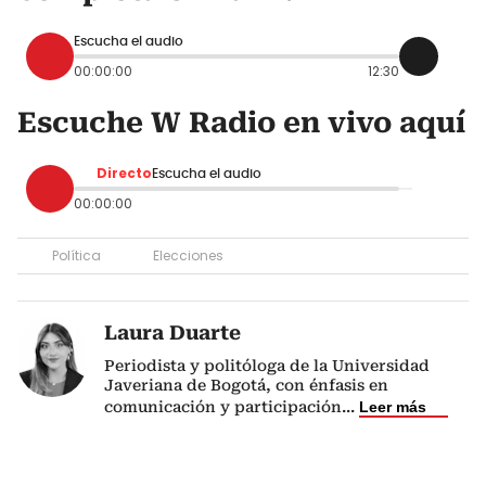
Escucha el audio
00:00:00
12:30
Escuche W Radio en vivo aquí
Directo
Escucha el audio
00:00:00
Política
Elecciones
Laura Duarte
Periodista y politóloga de la Universidad
Javeriana de Bogotá, con énfasis en
comunicación y participación
...
Leer más