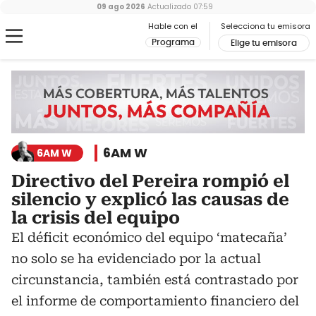
09 ago 2026
Actualizado
07:59
Hable con el
Selecciona tu emisora
Programa
Elige tu emisora
6AM W
6AM W
Directivo del Pereira rompió el
silencio y explicó las causas de
la crisis del equipo
El déficit económico del equipo ‘matecaña’
no solo se ha evidenciado por la actual
circunstancia, también está contrastado por
el informe de comportamiento financiero del