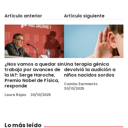
Artículo anterior
Artículo siguiente
¿Nos vamos a quedar sin
Una terapia génica
trabajo por avances de
devolvió la audición a
la IA?: Serge Haroche,
niños nacidos sordos
Premio Nobel de Física,
Camila Sarmiento
responde
30/10/2025
Laura Rojas
30/10/2025
Lo más leído