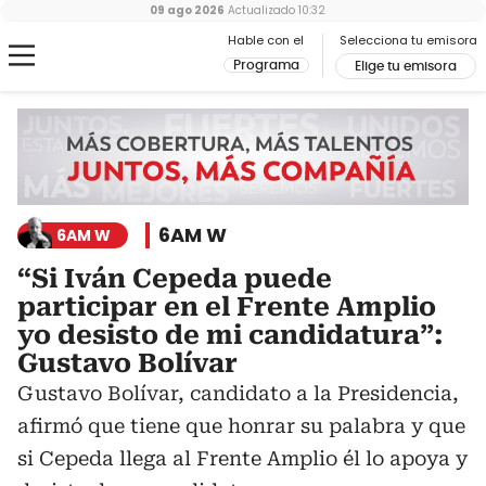
09 ago 2026
Actualizado
10:32
Hable con el
Selecciona tu emisora
Programa
Elige tu emisora
6AM W
6AM W
“Si Iván Cepeda puede
participar en el Frente Amplio
yo desisto de mi candidatura”:
Gustavo Bolívar
Gustavo Bolívar, candidato a la Presidencia,
afirmó que tiene que honrar su palabra y que
si Cepeda llega al Frente Amplio él lo apoya y