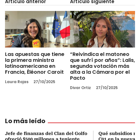
Artículo anterior
Artículo siguiente
Las apuestas que tiene
“Reivindica el matoneo
la primera ministra
que sufrí por años”: Lalis,
latinoamericana en
segunda votación más
Francia, Éléonor Caroit
alta a la Cámara por el
Pacto
Laura Rojas
27/10/2025
Divar Ortiz
27/10/2025
Lo más leído
Jefe de finanzas del Clan del Golfo
Qué subsidios rec
ofreció $500 millones a teniente
C01 en la nueva c