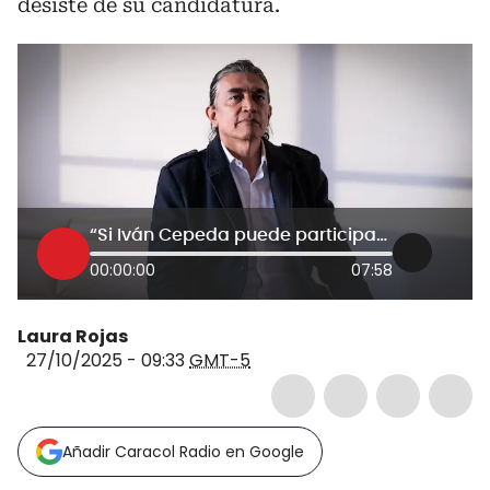
desiste de su candidatura.
“Si Iván Cepeda puede participar en el Frente Amplio yo desisto de mi candidatura”: Gustavo Bolívar
00:00:00
07:58
Laura Rojas
27/10/2025 - 09:33
GMT-5
Añadir Caracol Radio en Google