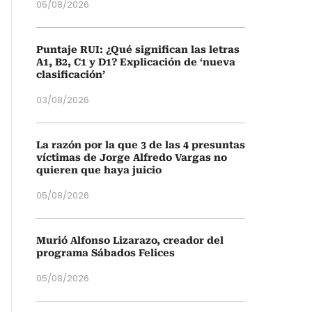
05/08/2026
Puntaje RUI: ¿Qué significan las letras
A1, B2, C1 y D1? Explicación de ‘nueva
clasificación’
03/08/2026
La razón por la que 3 de las 4 presuntas
víctimas de Jorge Alfredo Vargas no
quieren que haya juicio
05/08/2026
Murió Alfonso Lizarazo, creador del
programa Sábados Felices
05/08/2026