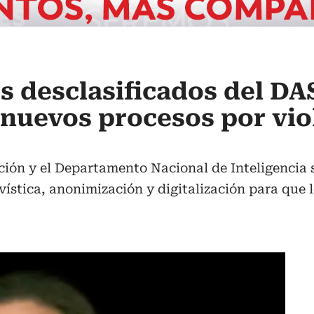
os desclasificados del DA
 nuevos procesos por vio
ción y el Departamento Nacional de Inteligencia 
ivística, anonimización y digitalización para que