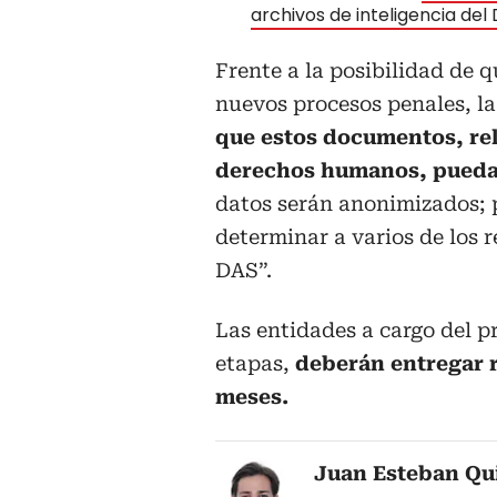
archivos de inteligencia del
Frente a la posibilidad de q
nuevos procesos penales, l
que estos documentos, rel
derechos humanos, puedan
datos serán anonimizados; p
determinar a varios de los 
DAS”.
Las entidades a cargo del p
etapas,
deberán entregar r
meses.
Juan Esteban Qu