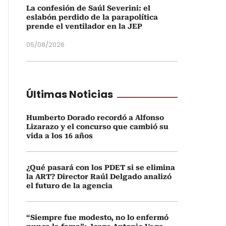
La confesión de Saúl Severini: el
eslabón perdido de la parapolítica
prende el ventilador en la JEP
05/08/2026
Últimas Noticias
Humberto Dorado recordó a Alfonso
Lizarazo y el concurso que cambió su
vida a los 16 años
¿Qué pasará con los PDET si se elimina
la ART? Director Raúl Delgado analizó
el futuro de la agencia
“Siempre fue modesto, no lo enfermó