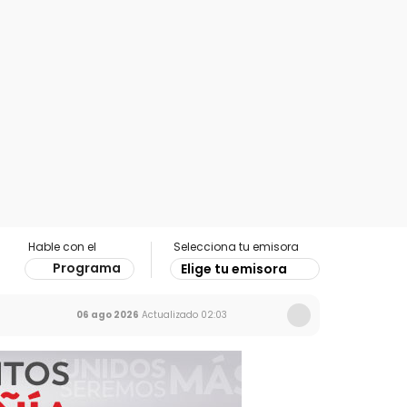
Hable con el
Selecciona tu emisora
Programa
Elige tu emisora
06 ago 2026
Actualizado
02:03