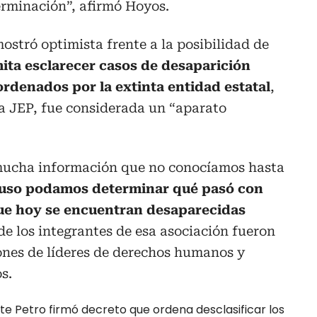
rminación”, afirmó Hoyos.
ostró optimista frente a la posibilidad de
ita esclarecer casos de desaparición
ordenados por la extinta entidad estatal
,
 la JEP, fue considerada un “aparato
e mucha información que no conocíamos hasta
luso podamos determinar qué pasó con
ue hoy se encuentran desaparecidas
e los integrantes de esa asociación fueron
ones de líderes de derechos humanos y
s.
te Petro firmó decreto que ordena desclasificar los