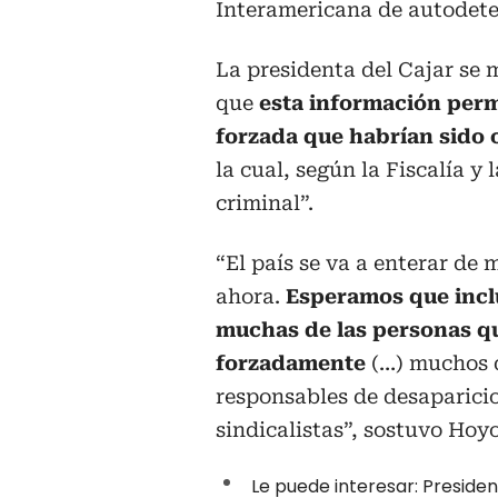
Interamericana de autodete
La presidenta del Cajar se m
que
esta información perm
forzada que habrían sido 
la cual, según la Fiscalía y
criminal”.
“El país se va a enterar d
ahora.
Esperamos que inc
muchas de las personas q
forzadamente
(…) muchos d
responsables de desaparici
sindicalistas”, sostuvo Hoyo
Le puede interesar:
Presiden