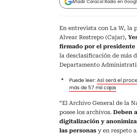
Añadir Caracol Radio en Goog
En entrevista con La W, la 
Alvear Restrepo (Cajar),
Ye
firmado por el presidente
la desclasificación de más d
Departamento Administrati
Puede leer:
Así será el proce
más de 57 mil cajas
“El Archivo General de la N
posee los archivos.
Deben a
digitalización y anonimiz
las personas
y en respeto a