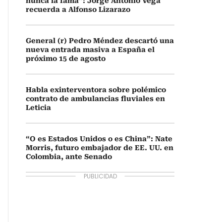
nunca la fama”: Jorge Antonio Vega
recuerda a Alfonso Lizarazo
General (r) Pedro Méndez descartó una
nueva entrada masiva a España el
próximo 15 de agosto
Habla exinterventora sobre polémico
contrato de ambulancias fluviales en
Leticia
“O es Estados Unidos o es China”: Nate
Morris, futuro embajador de EE. UU. en
Colombia, ante Senado