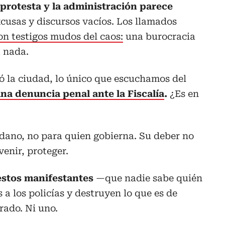
 protesta y la administración parece
cusas y discursos vacíos. Los llamados
on testigos mudos del caos:
una burocracia
a nada.
ió la ciudad, lo único que escuchamos del
na denuncia penal ante la Fiscalía
.
¿Es en
adano, no para quien gobierna. Su deber no
venir, proteger.
estos manifestantes
—que nadie sabe quién
a los policías y destruyen lo que es de
rado. Ni uno.