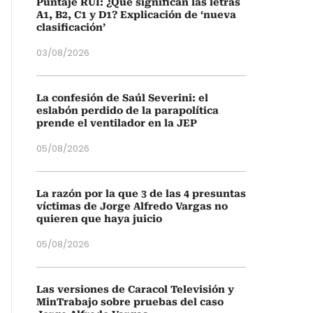
Puntaje RUI: ¿Qué significan las letras
A1, B2, C1 y D1? Explicación de ‘nueva
clasificación’
03/08/2026
La confesión de Saúl Severini: el
eslabón perdido de la parapolítica
prende el ventilador en la JEP
05/08/2026
La razón por la que 3 de las 4 presuntas
víctimas de Jorge Alfredo Vargas no
quieren que haya juicio
05/08/2026
Las versiones de Caracol Televisión y
MinTrabajo sobre pruebas del caso