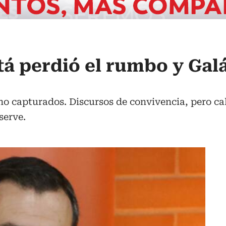
tá perdió el rumbo y Galá
no capturados. Discursos de convivencia, pero cal
serve.