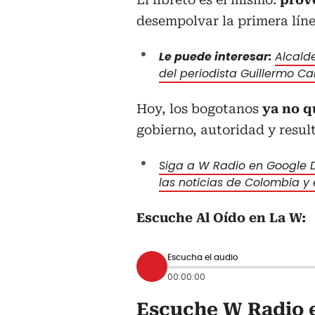
desempolvar la primera líne
Le puede interesar:
Alcald
del periodista Guillermo C
Hoy, los bogotanos
ya no q
gobierno, autoridad y resul
Siga a W Radio en Google D
las noticias de Colombia y
Escuche Al Oído en La W:
Escucha el audio
00:00:00
Escuche W Radio e