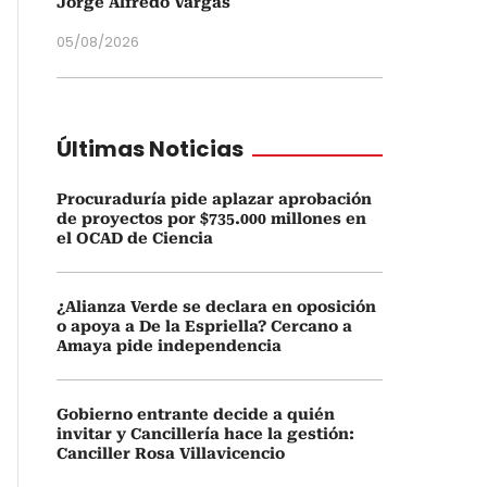
Jorge Alfredo Vargas
05/08/2026
Últimas Noticias
Procuraduría pide aplazar aprobación
de proyectos por $735.000 millones en
el OCAD de Ciencia
¿Alianza Verde se declara en oposición
o apoya a De la Espriella? Cercano a
Amaya pide independencia
Gobierno entrante decide a quién
invitar y Cancillería hace la gestión:
Canciller Rosa Villavicencio