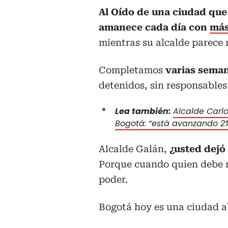
Al Oído de una ciudad que
amanece cada día con
más
mientras su alcalde parece 
Completamos
varias seman
detenidos, sin responsables 
Lea también:
Alcalde Carl
Bogotá: “está avanzando 2
Alcalde Galán,
¿usted dejó
Porque cuando quien debe m
poder.
Bogotá hoy es una ciudad a