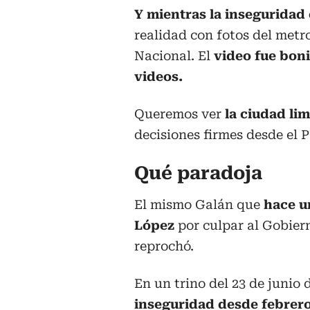
Y mientras la inseguridad
realidad con fotos del metr
Nacional. El
video fue boni
videos.
Queremos ver
la ciudad li
decisiones firmes desde el P
Qué paradoja
El mismo Galán que
hace u
López
por culpar al Gobiern
reprochó.
En un trino del 23 de junio 
inseguridad desde febrer