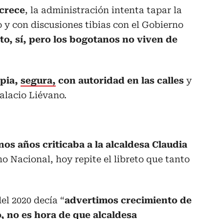
 crece
, la administración intenta tapar la
o y con discusiones tibias con el Gobierno
to, sí, pero los bogotanos no viven de
mpia,
segura,
con autoridad en las calles
y
alacio Liévano.
nos años criticaba a la alcaldesa Claudia
o Nacional, hoy repite el libreto que tanto
del 2020 decía “
advertimos crecimiento de
o, no
es hora de que alcaldesa