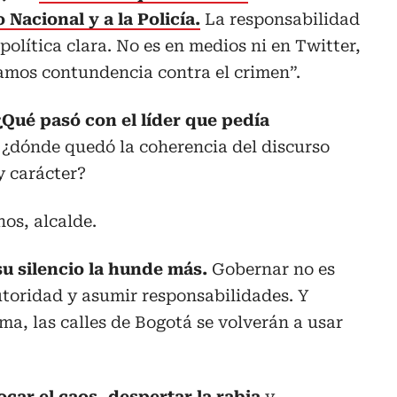
 Nacional y a la Policía.
La responsabilidad
olítica clara. No es en medios ni en Twitter,
tamos contundencia contra el crimen”.
¿Qué pasó con el líder que pedía
, ¿dónde quedó la coherencia del discurso
y carácter?
nos, alcalde.
 su silencio la hunde más.
Gobernar no es
autoridad y asumir responsabilidades. Y
a, las calles de Bogotá se volverán a usar
car el caos, despertar la rabia
y