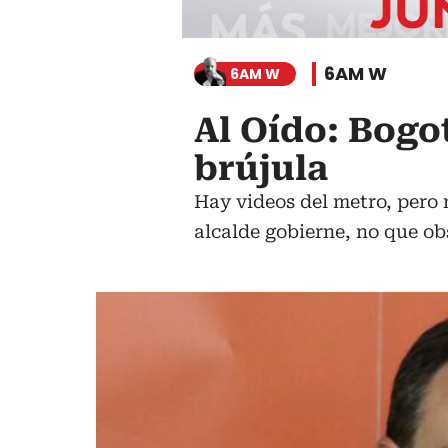
6AM W
6AM W
Al Oído: Bogo
brújula
Hay videos del metro, pero 
alcalde gobierne, no que ob