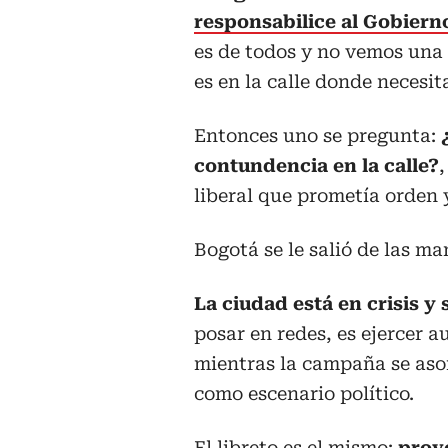
responsabilice al Gobierno
es de todos y no vemos una p
es en la calle donde necesi
Entonces uno se pregunta:
contundencia en la calle?
liberal que prometía orden 
Bogotá se le salió de las ma
La ciudad está en crisis y
posar en redes, es ejercer 
mientras la campaña se asom
como escenario político.
El libreto es el mismo:
provo