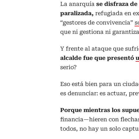
La anarquía
se disfraza de
paralizada,
refugiada en ex
“gestores de convivencia”
s
que ni gestiona ni garantiz
Y frente al ataque que sufr
alcalde fue que presentó
u
serio?
Eso está bien para un ciud
es denunciar: es actuar, pre
Porque mientras los supu
financia—hieren con flechas 
todos, no hay un solo captu