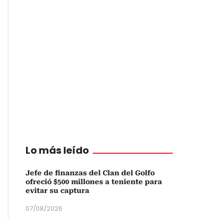
Lo más leído
Jefe de finanzas del Clan del Golfo
ofreció $500 millones a teniente para
evitar su captura
07/08/2026