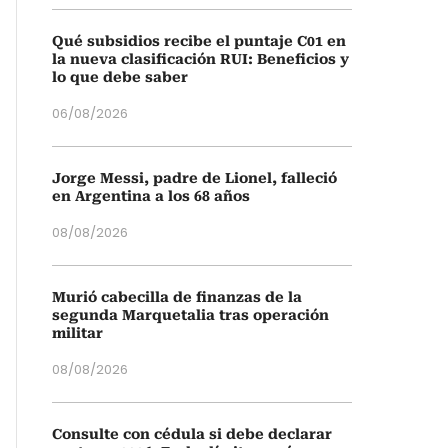
Qué subsidios recibe el puntaje C01 en
la nueva clasificación RUI: Beneficios y
lo que debe saber
06/08/2026
Jorge Messi, padre de Lionel, falleció
en Argentina a los 68 años
08/08/2026
Murió cabecilla de finanzas de la
segunda Marquetalia tras operación
militar
08/08/2026
Consulte con cédula si debe declarar