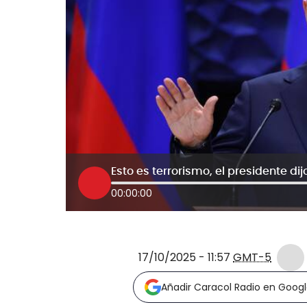
00:00:00
17/10/2025 - 11:57
GMT-5
Añadir Caracol Radio en Goog