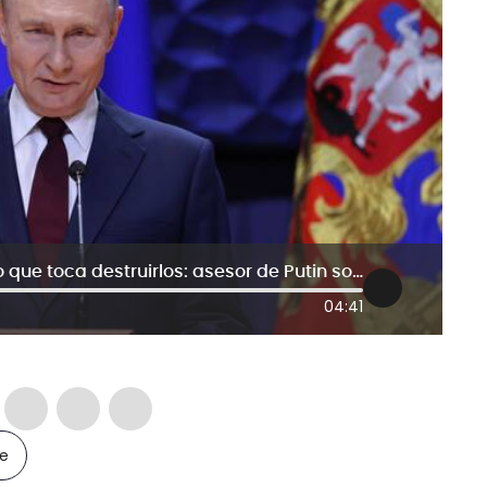
Esto es terrorismo, el presidente dijo que toca destruirlos: asesor de Putin sobre guerra con la OTAN
04:41
le