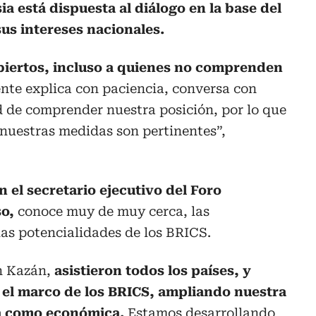
a está dispuesta al diálogo en la base del
us intereses nacionales.
biertos, incluso a quienes no comprenden
ente explica con paciencia, conversa con
ad de comprender nuestra posición, por lo que
 nuestras medidas son pertinentes”,
 el secretario ejecutivo del Foro
o,
conoce muy de muy cerca, las
as potencialidades de los BRICS.
n Kazán,
asistieron todos los países, y
el marco de los BRICS, ampliando nuestra
ca como económica.
Estamos desarrollando