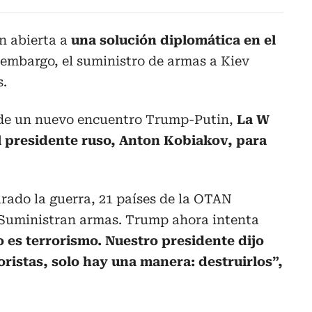
n abierta a
una solución diplomática en el
 embargo, el suministro de armas a Kiev
s.
 de un nuevo encuentro Trump-Putin,
La
W
l presidente ruso, Anton Kobiakov, para
rado la guerra, 21 países de la OTAN
 Suministran armas. Trump ahora intenta
o es terrorismo. Nuestro presidente dijo
oristas, solo hay una manera: destruirlos”,