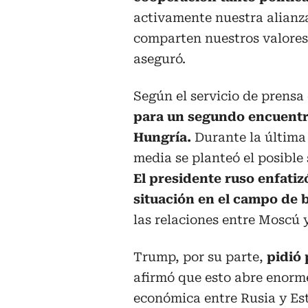
activamente nuestra alianza
comparten nuestros valores,
aseguró.
Según el servicio de prensa 
para un segundo encuentr
Hungría.
Durante la última
media se planteó el posibl
El presidente ruso enfatiz
situación en el campo de b
las relaciones entre Moscú
Trump, por su parte,
pidió 
afirmó que esto abre enorm
económica entre Rusia y Es