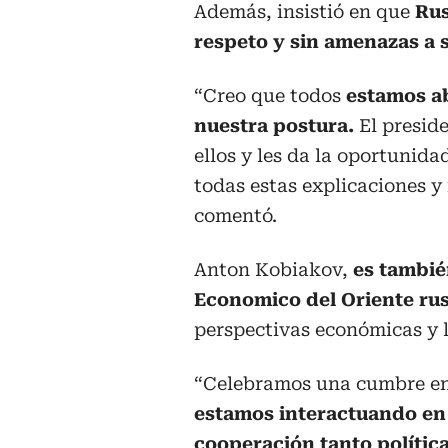
Además, insistió en que
Rusi
respeto y sin amenazas a s
“Creo que todos
estamos a
nuestra postura.
El presid
ellos y les da la oportunid
todas estas explicaciones y
comentó.
Anton Kobiakov,
es también
Economico del Oriente rus
perspectivas económicas y l
“Celebramos una cumbre e
estamos interactuando en 
cooperación tanto políti