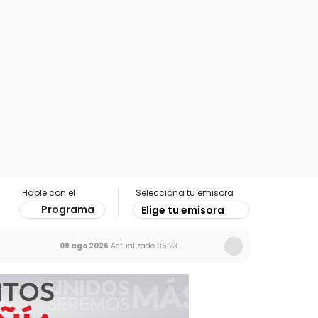
Hable con el
Selecciona tu emisora
Programa
Elige tu emisora
09 ago 2026
Actualizado
06:23