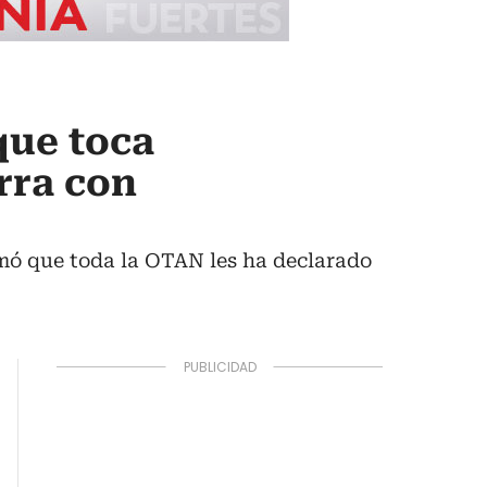
que toca
rra con
rmó que toda la OTAN les ha declarado