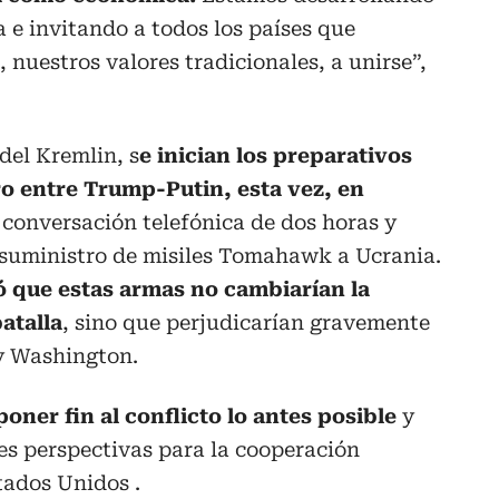
 e invitando a todos los países que
 nuestros valores tradicionales, a unirse”,
del Kremlin, s
e inician los preparativos
o entre Trump-Putin, esta vez, en
 conversación telefónica de dos horas y
e suministro de misiles Tomahawk a Ucrania.
ó que estas armas no cambiarían la
atalla
, sino que perjudicarían gravemente
 y Washington.
poner fin al conflicto lo antes posible
y
es perspectivas para la cooperación
tados Unidos .